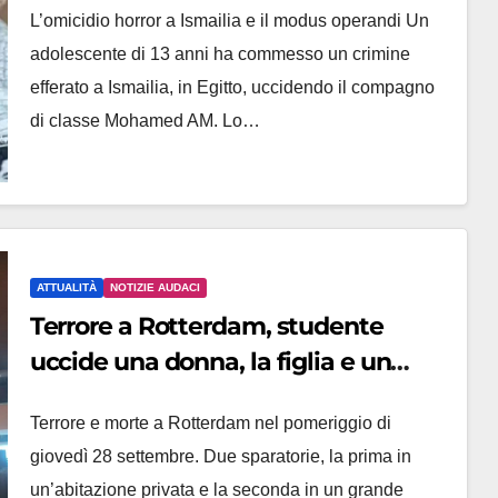
L’omicidio horror a Ismailia e il modus operandi Un
parti’
adolescente di 13 anni ha commesso un crimine
efferato a Ismailia, in Egitto, uccidendo il compagno
di classe Mohamed AM. Lo…
ATTUALITÀ
NOTIZIE AUDACI
Terrore a Rotterdam, studente
uccide una donna, la figlia e un
insegnante: la testimonianza di un
Terrore e morte a Rotterdam nel pomeriggio di
italiano
giovedì 28 settembre. Due sparatorie, la prima in
un’abitazione privata e la seconda in un grande