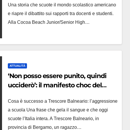
Una storia che scuote il mondo scolastico americano
e riapre il dibattito sui rapporti tra docenti e studenti.
Alla Cocoa Beach Junior/Senior High…
ATTUALITÀ
‘Non posso essere punito, quindi
ucciderò’: il manifesto choc del
13enne che ha accoltellato la prof
Cosa è successo a Trescore Balneario: l’aggressione
a scuola Una frase che gela il sangue e che oggi
scuote l’Italia intera. A Trescore Balneario, in
provincia di Bergamo, un ragazzo…