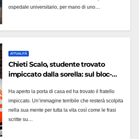
ospedale universitario, per mano di uno…
ATTUALITÀ
Chieti Scalo, studente trovato
impiccato dalla sorella: sul bloc-
notes le ragioni del gesto
Ha aperto la porta di casa ed ha trovato il fratello
impiccato. Un’immagine terribile che resterà scolpita
nella sua mente per tutta la vita così come le frasi
scritte su…