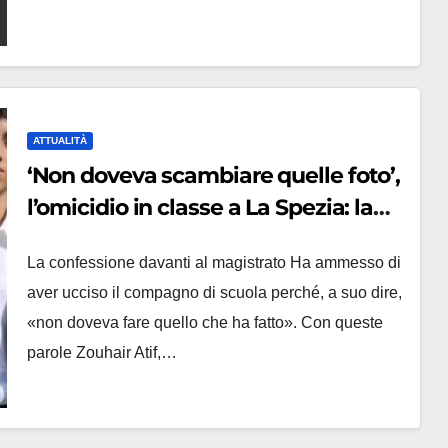
ATTUALITÀ
‘Non doveva scambiare quelle foto’,
l’omicidio in classe a La Spezia: la
confessione, il coltello e l’ombra
La confessione davanti al magistrato Ha ammesso di
della premeditazione
aver ucciso il compagno di scuola perché, a suo dire,
«non doveva fare quello che ha fatto». Con queste
parole Zouhair Atif,…