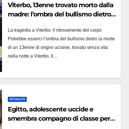
Viterbo, 13enne trovato morto dalla
madre: l’ombra del bullismo dietro
la tragedia
La tragedia a Viterbo: il ritrovamento del corpo
Potrebbe esserci l’ombra del bullismo dietro la morte
di un 13enne di origini ucraine, trovato senza vita
nella notte a Viterbo. Il…
ATTUALITÀ
Egitto, adolescente uccide e
smembra compagno di classe per
“curiosità”: ‘Ha mangiato alcune