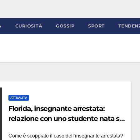
À
CURIOSITÀ
GOSSIP
SPORT
TENDEN
ATTUALITÀ
Florida, insegnante arrestata:
relazione con uno studente nata sui
social e finita in manette
Come è scoppiato il caso dell’insegnante arrestata?