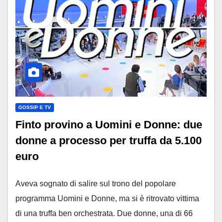
GOSSIP E TV
Finto provino a Uomini e Donne: due
donne a processo per truffa da 5.100
euro
Aveva sognato di salire sul trono del popolare
programma Uomini e Donne, ma si è ritrovato vittima
di una truffa ben orchestrata. Due donne, una di 66