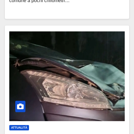
comune a pochi chilometri…
ATTUALITÀ