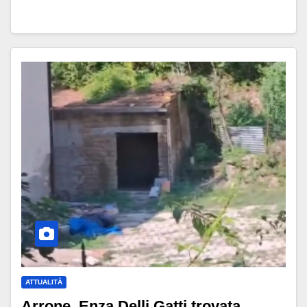
ATTUALITÀ
Arrone, Enza Delli Gatti trovata