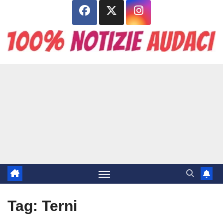
Salta
al
contenuto
Tag:
Terni