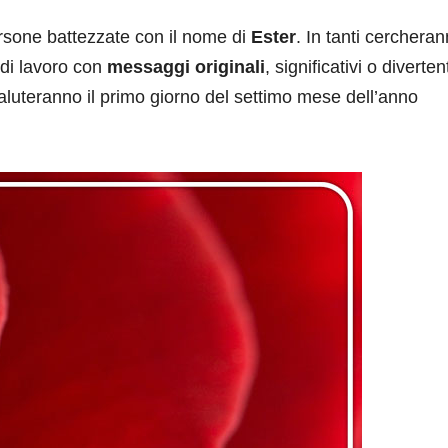
rsone battezzate con il nome di
Ester
. In tanti cercheran
e di lavoro con
messaggi originali
, significativi o diverten
 saluteranno il primo giorno del settimo mese dell’anno