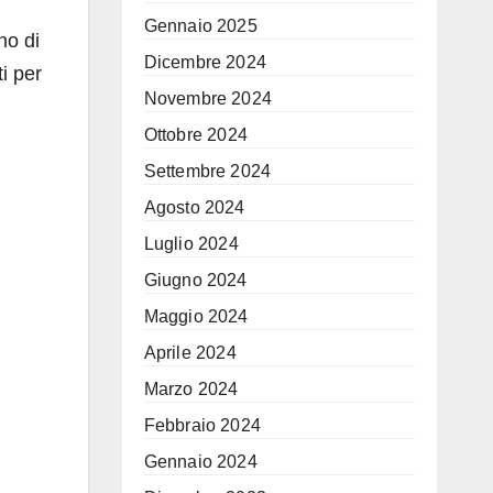
Gennaio 2025
no di
Dicembre 2024
ti per
Novembre 2024
Ottobre 2024
Settembre 2024
Agosto 2024
Luglio 2024
Giugno 2024
Maggio 2024
Aprile 2024
Marzo 2024
Febbraio 2024
Gennaio 2024