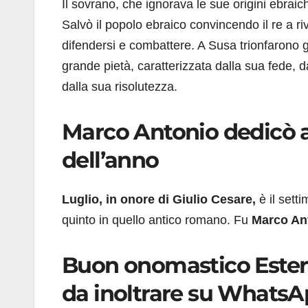
Il sovrano, che ignorava le sue origini ebra
Salvò il popolo ebraico convincendo il re a riv
difendersi e combattere. A Susa trionfarono g
grande pietà, caratterizzata dalla sua fede, 
dalla sua risolutezza.
Marco Antonio dedicò a
dell’anno
Luglio, in onore di Giulio Cesare,
è il sett
quinto in quello antico romano. Fu
Marco An
Buon onomastico Ester 
da inoltrare su Whats