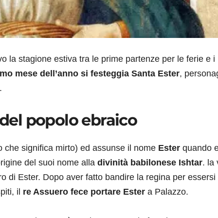
vo la stagione estiva tra le prime partenze per le ferie e i
imo mese dell’anno si festeggia Santa Ester
, persona
.
 del popolo ebraico
 che significa mirto) ed assunse il nome
Ester
quando e
origine del suoi nome alla
divinità babilonese Ishtar
. la 
ro di Ester. Dopo aver fatto bandire la regina per essersi
ti, il
re Assuero fece portare Ester
a Palazzo.