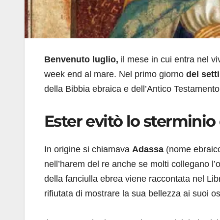
Benvenuto luglio,
il mese in cui entra nel vi
week end al mare. Nel primo giorno
del sett
della Bibbia ebraica e dell’Antico Testamento
Ester evitò lo sterminio
In origine si chiamava
Adassa
(nome ebraico
nell’harem del re anche se molti collegano l’
della fanciulla ebrea viene raccontata nel Lib
rifiutata di mostrare la sua bellezza ai suoi ospi