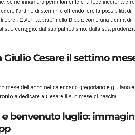
iche, se ne innamorò perdutamente e la fece incoronare re
edere l’ordine di sterminio offrendo loro la possibilità di
li ebrei. Ester “appare” nella Bibbia come una donna di
dal suo coraggio, dal suo patriottismo, dalla sua prudenza
 Giulio Cesare il settimo mes
imo mese dell’anno nel calendario gregoriano e giuliano e 
tonio
a dedicare a Cesare il suo mese di nascita.
e benvenuto luglio: immagin
App