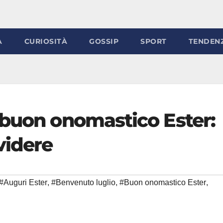
À
CURIOSITÀ
GOSSIP
SPORT
TENDEN
 buon onomastico Ester:
videre
#Auguri Ester
,
#Benvenuto luglio
,
#Buon onomastico Ester
,