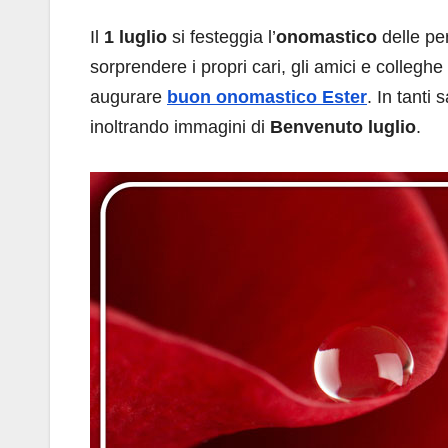
Il
1 luglio
si festeggia l’
onomastico
delle pe
sorprendere i propri cari, gli amici e collegh
augurare
buon onomastico Ester
. In tanti
inoltrando immagini di
Benvenuto luglio
.