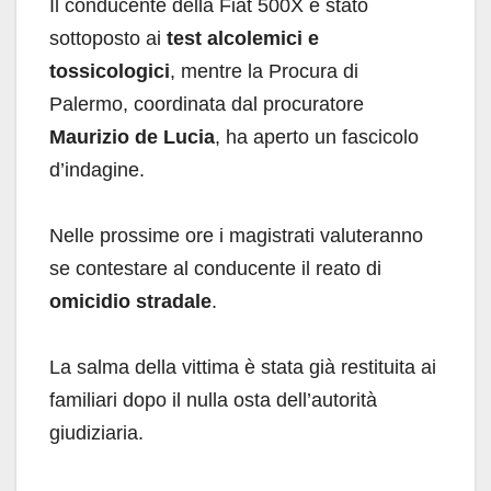
Il conducente della Fiat 500X è stato
sottoposto ai
test alcolemici e
tossicologici
, mentre la Procura di
Palermo, coordinata dal procuratore
Maurizio de Lucia
, ha aperto un fascicolo
d’indagine.
Nelle prossime ore i magistrati valuteranno
se contestare al conducente il reato di
omicidio stradale
.
La salma della vittima è stata già restituita ai
familiari dopo il nulla osta dell’autorità
giudiziaria.