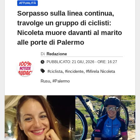
ATTUALITÀ
Sorpasso sulla linea continua,
travolge un gruppo di ciclisti:
Nicoleta muore davanti al marito
alle porte di Palermo
Di
Redazione
PUBBLICATO: 21 GIU, 2026 - ORE: 16:27
,
,
#ciclista
#incidente
#Mirela Nicoleta
,
Rusu
#Palermo