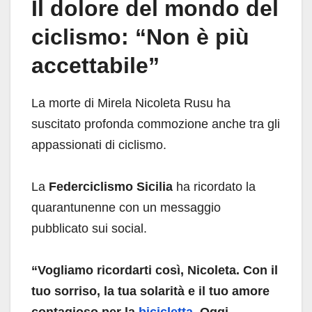
Il dolore del mondo del
ciclismo: “Non è più
accettabile”
La morte di Mirela Nicoleta Rusu ha
suscitato profonda commozione anche tra gli
appassionati di ciclismo.
La
Federciclismo Sicilia
ha ricordato la
quarantunenne con un messaggio
pubblicato sui social.
“Vogliamo ricordarti così, Nicoleta. Con il
tuo sorriso, la tua solarità e il tuo amore
contagioso per la
bicicletta
. Oggi