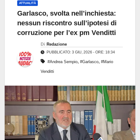
ATTUALITÀ
Garlasco, svolta nell’inchiesta:
nessun riscontro sull’ipotesi di
corruzione per l’ex pm Venditti
Di
Redazione
PUBBLICATO: 3 GIU, 2026 - ORE: 18:34
,
,
#Andrea Sempio
#Garlasco
#Mario
Venditti