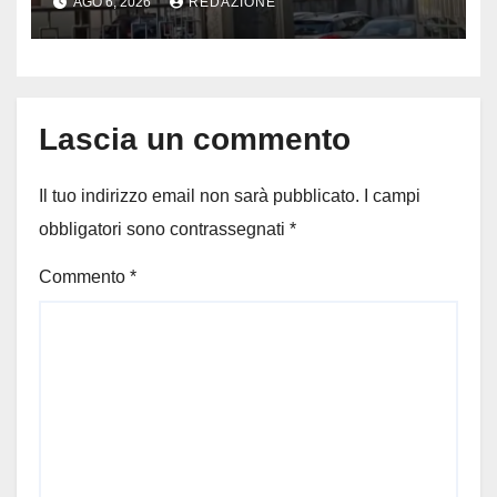
AGO 6, 2026
REDAZIONE
l’autopsia
Lascia un commento
Il tuo indirizzo email non sarà pubblicato.
I campi
obbligatori sono contrassegnati
*
Commento
*