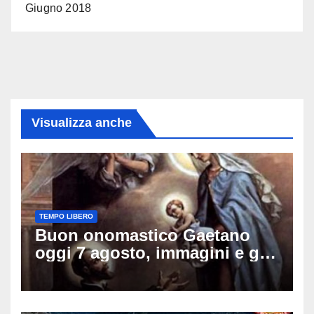
Giugno 2018
Visualizza anche
TEMPO LIBERO
Buon onomastico Gaetano
oggi 7 agosto, immagini e gif
di auguri da condividere sui
social