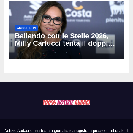
GOSSIP E TV
Ballando con le Stelle 2026,
Milly Carlucci tenta il doppio
colpo: tra i papabili Ornella
Muti e Monica Guerritore
Notizie Audaci è una testata giornalistica registrata presso il Tribunale di