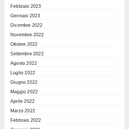
Febbraio 2023
Gennaio 2023
Dicembre 2022
Novembre 2022
Ottobre 2022
Settembre 2022
Agosto 2022
Luglio 2022
Giugno 2022
Maggio 2022
Aprile 2022
Marzo 2022
Febbraio 2022