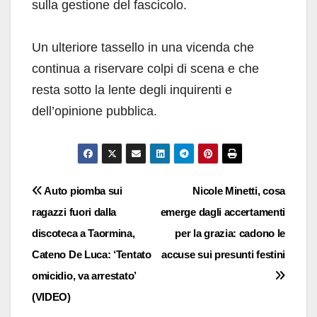
sulla gestione del fascicolo.
Un ulteriore tassello in una vicenda che
continua a riservare colpi di scena e che
resta sotto la lente degli inquirenti e
dell’opinione pubblica.
Navigazione
Auto piomba sui
Nicole Minetti, cosa
ragazzi fuori dalla
emerge dagli accertamenti
articoli
discoteca a Taormina,
per la grazia: cadono le
Cateno De Luca: ‘Tentato
accuse sui presunti festini
omicidio, va arrestato’
(VIDEO)