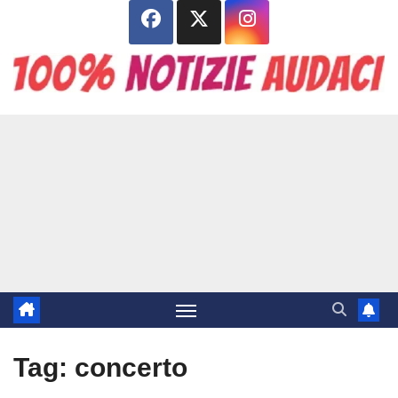
Salta
al
contenuto
Tag:
concerto