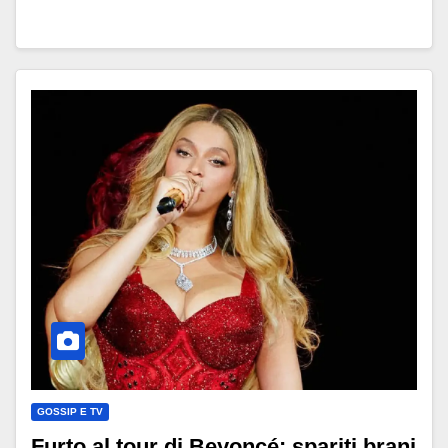
GOSSIP E TV
Furto al tour di Beyoncé: spariti brani