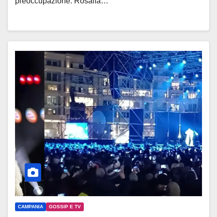
preoccupazione. Rosalía…
CAMPANIA
GOSSIP E TV