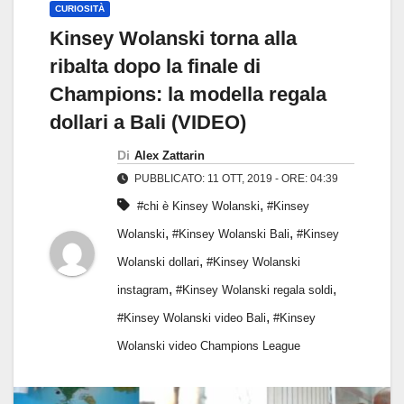
CURIOSITÀ
Kinsey Wolanski torna alla
ribalta dopo la finale di
Champions: la modella regala
dollari a Bali (VIDEO)
Di
Alex Zattarin
PUBBLICATO: 11 OTT, 2019 - ORE: 04:39
,
#chi è Kinsey Wolanski
#Kinsey
,
,
Wolanski
#Kinsey Wolanski Bali
#Kinsey
,
Wolanski dollari
#Kinsey Wolanski
,
,
instagram
#Kinsey Wolanski regala soldi
,
#Kinsey Wolanski video Bali
#Kinsey
Wolanski video Champions League