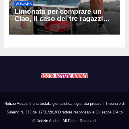
ATTUALITÀ
Limonata per comprare un
Ciao, il caso dei tre ragazzi
divide l’Italia: Fedriga li invita
in Regione, Vannacci li
difende
Notizie Audaci è una testata giornalistica registrata presso il Tribunale di
Salerno N. 373 del 17/01/2019 Direttore responsabile Giuseppe D’Alto
©
Notizie Audaci. All Rights Reserved.