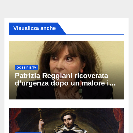
Visualizza anche
GOSSIP E TV
Patrizia Reggiani ricoverata
d’urgenza dopo un malore in
vacanza: come sta oggi l’ex
Lady Gucci