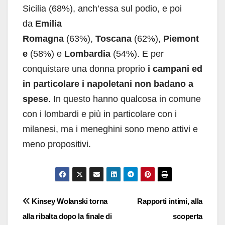
Sicilia (68%), anch’essa sul podio, e poi
da
Emilia
Romagna
(63%),
Toscana
(62%),
Piemont
e
(58%) e
Lombardia
(54%). E per
conquistare una donna proprio
i campani ed
in particolare i napoletani non badano a
spese
. In questo hanno qualcosa in comune
con i lombardi e più in particolare con i
milanesi, ma i meneghini sono meno attivi e
meno propositivi.
Navigazione
Kinsey Wolanski torna
Rapporti intimi, alla
alla ribalta dopo la finale di
scoperta
articoli