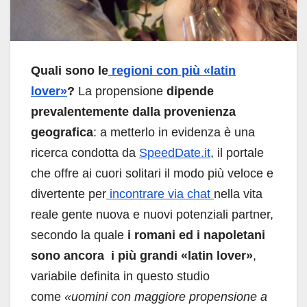
Quali sono le
regioni con più «latin
lover»
?
La propensione
dipende
prevalentemente dalla provenienza
geografica
: a metterlo in evidenza è una
ricerca condotta da
SpeedDate.it
, il portale
che offre ai cuori solitari il modo più veloce e
divertente per
incontrare via chat
nella vita
reale gente nuova e nuovi potenziali partner,
secondo la quale
i romani ed i napoletani
sono ancora i più grandi «latin lover»
,
variabile definita in questo studio
come
«uomini con maggiore propensione a