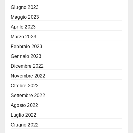
Giugno 2023
Maggio 2023
Aprile 2023
Marzo 2023
Febbraio 2023
Gennaio 2023
Dicembre 2022
Novembre 2022
Ottobre 2022
Settembre 2022
Agosto 2022
Luglio 2022
Giugno 2022