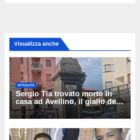
Visualizza anche
ATTUALITÀ
Sergio Tia trovato morto in
casa ad Avellino, il giallo della
porta socchiusa: disposta
l’autopsia