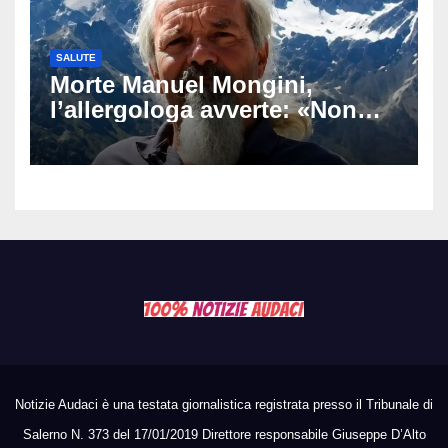
SALUTE
Morte Manuel Mongini,
l’allergologa avverte: «Non
aspettate di sapere se siete
allergici»
Notizie Audaci è una testata giornalistica registrata presso il Tribunale di
Salerno N. 373 del 17/01/2019 Direttore responsabile Giuseppe D’Alto