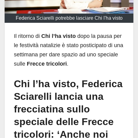
Federica Sciarelli potrebbe lasciare Chi l'ha visto
Il ritorno di
Chi l’ha visto
dopo la pausa per
le festività natalizie è stato posticipato di una
settimana per dare spazio ad uno speciale
sulle
Frecce tricolori
.
Chi l’ha visto, Federica
Sciarelli lancia una
frecciatina sullo
speciale delle Frecce
tricolori: ‘Anche noi