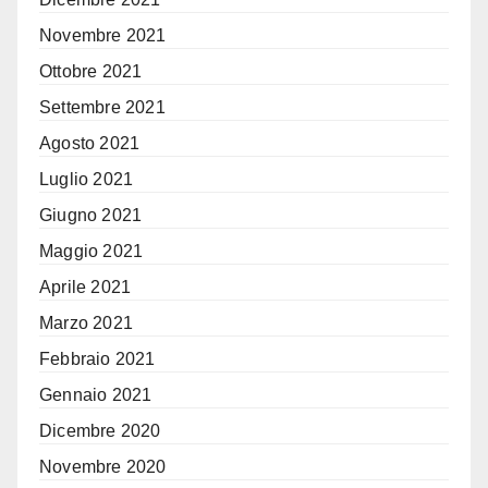
Novembre 2021
Ottobre 2021
Settembre 2021
Agosto 2021
Luglio 2021
Giugno 2021
Maggio 2021
Aprile 2021
Marzo 2021
Febbraio 2021
Gennaio 2021
Dicembre 2020
Novembre 2020