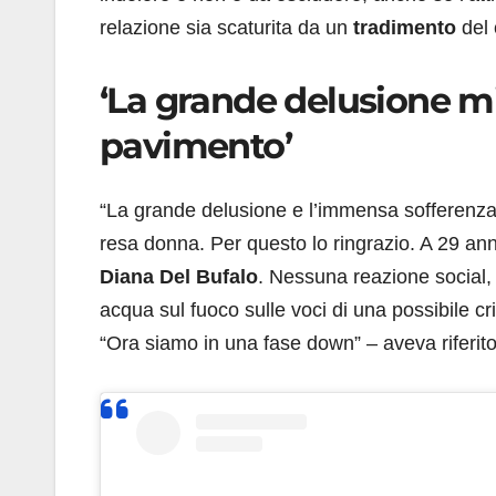
relazione sia scaturita da un
tradimento
del 
‘La grande delusione mi
pavimento’
“La grande delusione e l’immensa sofferenz
resa donna. Per questo lo ringrazio. A 29 an
Diana Del Bufalo
. Nessuna reazione social,
acqua sul fuoco sulle voci di una possibile cris
“Ora siamo in una fase down” – aveva riferit