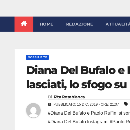
HOME
REDAZIONE
ATTUALIT
GOSSIP E TV
Diana Del Bufalo e 
lasciati, lo sfogo su 
Di
Rita Rosabianca
PUBBLICATO: 15 DIC, 2019 - ORE: 21:37
#Diana Del Bufalo e Paolo Ruffini si son
#Diana Del Bufalo Instagram
,
#Paolo Ru