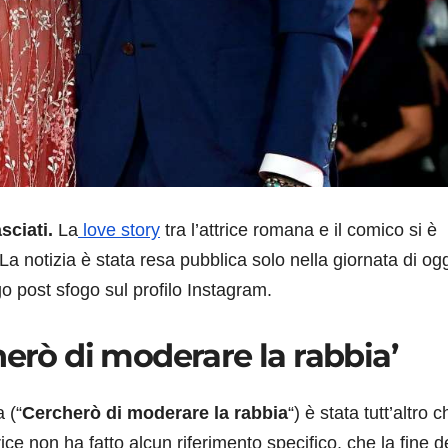
sciati.
La
love story
tra l’attrice romana e il comico si è
notizia è stata resa pubblica solo nella giornata di ogg
o post sfogo sul profilo Instagram.
herò di moderare la rabbia’
 (“
Cercherò di moderare la rabbia
“) è stata tutt’altro 
ce non ha fatto alcun riferimento specifico, che la fine d