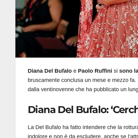
Diana Del Bufalo
e
Paolo Ruffini
si
sono la
bruscamente conclusa un mese e mezzo fa. La 
dalla ventinovenne che ha pubblicato un lung
Diana Del Bufalo: ‘Cerc
La Del Bufalo ha fatto intendere che la rottura
indolore e non è da escludere, anche se l’attri