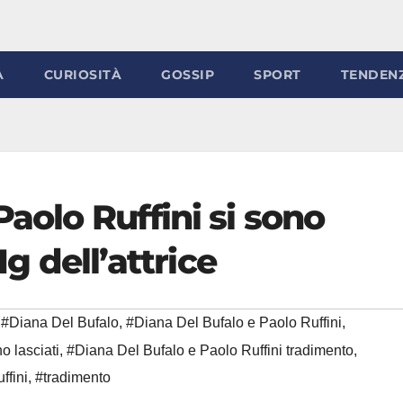
À
CURIOSITÀ
GOSSIP
SPORT
TENDEN
Paolo Ruffini si sono
Ig dell’attrice
#Diana Del Bufalo
,
#Diana Del Bufalo e Paolo Ruffini
,
o lasciati
,
#Diana Del Bufalo e Paolo Ruffini tradimento
,
ffini
,
#tradimento