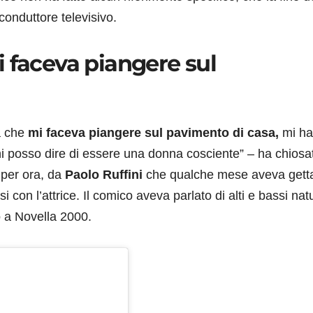
conduttore televisivo.
 faceva piangere sul
a che
mi faceva piangere sul pavimento di casa,
mi ha
ni posso dire di essere una donna cosciente” – ha chiosa
 per ora, da
Paolo Ruffini
che qualche mese aveva gett
i con l’attrice. Il comico aveva parlato di alti e bassi natu
o a Novella 2000.