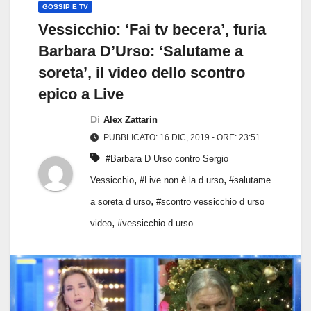
GOSSIP E TV
Vessicchio: ‘Fai tv becera’, furia
Barbara D’Urso: ‘Salutame a
soreta’, il video dello scontro
epico a Live
Di
Alex Zattarin
PUBBLICATO: 16 DIC, 2019 - ORE: 23:51
#Barbara D Urso contro Sergio
,
,
Vessicchio
#Live non è la d urso
#salutame
,
a soreta d urso
#scontro vessicchio d urso
,
video
#vessicchio d urso