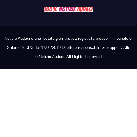
Notizie Audaci è una testata giornalistica registrata presso il Tribunale di
Salerno N. 373 del 17/01/2019 Direttore responsabile Giuseppe D’Alto
©
Notizie Audaci. All Rights Reserved.