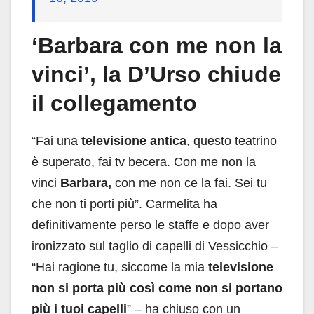
‘Barbara con me non la
vinci’, la D’Urso chiude
il collegamento
“Fai una
televisione antica
, questo teatrino
è superato, fai tv becera. Con me non la
vinci
Barbara,
con me non ce la fai. Sei tu
che non ti porti più”. Carmelita ha
definitivamente perso le staffe e dopo aver
ironizzato sul taglio di capelli di Vessicchio –
“Hai ragione tu, siccome la mia
televisione
non si porta più così come non si portano
più i tuoi capelli
” – ha chiuso con un