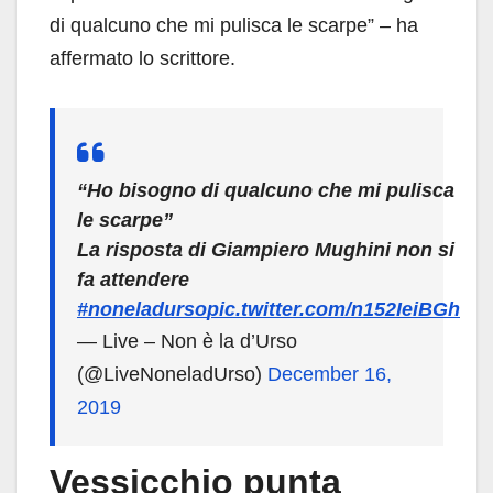
di qualcuno che mi pulisca le scarpe” – ha
affermato lo scrittore.
“Ho bisogno di qualcuno che mi pulisca
le scarpe”
La risposta di Giampiero Mughini non si
fa attendere
#noneladurso
pic.twitter.com/n152IeiBGh
— Live – Non è la d’Urso
(@LiveNoneladUrso)
December 16,
2019
Vessicchio punta