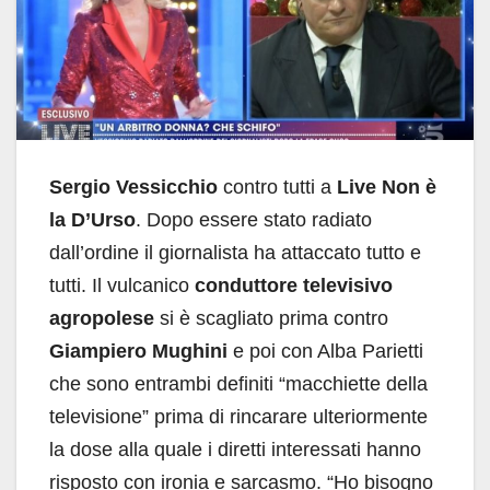
Sergio Vessicchio
contro tutti a
Live Non è
la D’Urso
. Dopo essere stato radiato
dall’ordine il giornalista ha attaccato tutto e
tutti. Il vulcanico
conduttore televisivo
agropolese
si è scagliato prima contro
Giampiero Mughini
e poi con Alba Parietti
che sono entrambi definiti “macchiette della
televisione” prima di rincarare ulteriormente
la dose alla quale i diretti interessati hanno
risposto con ironia e sarcasmo. “Ho bisogno