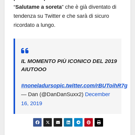
“
Salutame a soreta
” che è già diventato di
tendenza su Twitter e che sarà di sicuro
ricordato a lungo.
IL MOMENTO PIÙ ICONICO DEL 2019
AIUTOOO
#noneladurso
pic.twitter.com/rBUToihR7g
— Dan (@DanDanSuxx2)
December
16, 2019