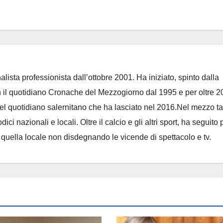
lista professionista dall’ottobre 2001. Ha iniziato, spinto dalla
on il quotidiano Cronache del Mezzogiorno dal 1995 e per oltre 2
 del quotidiano salernitano che ha lasciato nel 2016.Nel mezzo t
ci nazionali e locali. Oltre il calcio e gli altri sport, ha seguito 
e quella locale non disdegnando le vicende di spettacolo e tv.