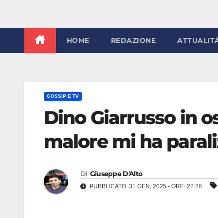
HOME
REDAZIONE
ATTUALIT
GOSSIP E TV
Dino Giarrusso in os
malore mi ha parali
Di
Giuseppe D'Alto
PUBBLICATO: 31 GEN, 2025 - ORE: 22:28