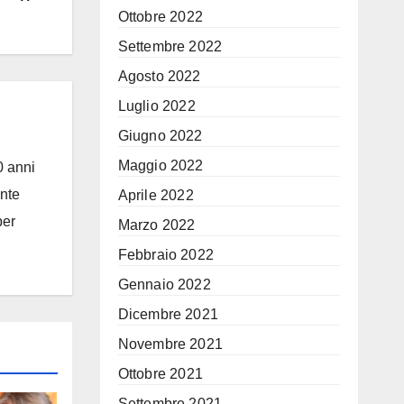
Ottobre 2022
Settembre 2022
Agosto 2022
Luglio 2022
Giugno 2022
Maggio 2022
0 anni
ante
Aprile 2022
per
Marzo 2022
Febbraio 2022
Gennaio 2022
Dicembre 2021
Novembre 2021
Ottobre 2021
Settembre 2021