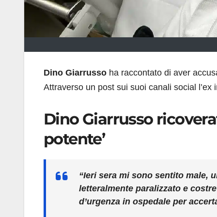
Dino Giarrusso
ha raccontato di aver accus
Attraverso un post sui suoi canali social l’ex 
Dino Giarrusso ricover
potente’
“Ieri sera mi sono sentito male,
letteralmente paralizzato e cost
d’urgenza in ospedale per accert