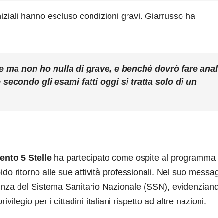
niziali hanno escluso condizioni gravi. Giarrusso ha
e ma non ho nulla di grave, e benché dovrò fare anal
 secondo gli esami fatti oggi si tratta solo di un
nto 5 Stelle
ha partecipato come ospite al programma
do ritorno alle sue attività professionali. Nel suo messa
rtanza del Sistema Sanitario Nazionale (SSN), evidenzian
vilegio per i cittadini italiani rispetto ad altre nazioni.