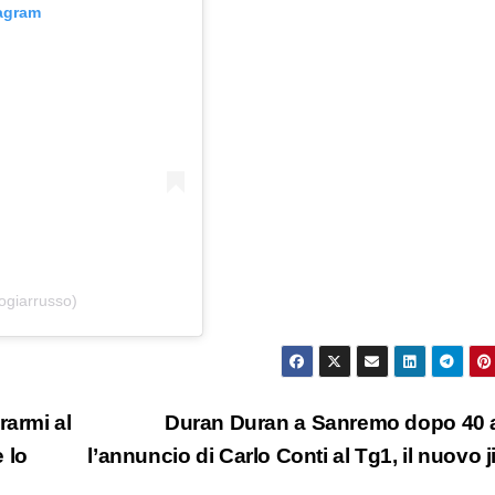
tagram
ogiarrusso)
rarmi al
Duran Duran a Sanremo dopo 40 
e lo
l’annuncio di Carlo Conti al Tg1, il nuovo j