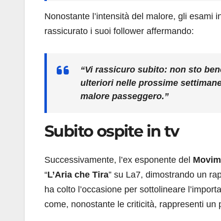
Nonostante l’intensità del malore, gli esami i
rassicurato i suoi follower affermando:
“Vi rassicuro subito: non sto ben
ulteriori nelle prossime settimane
malore passeggero.”
Subito ospite in tv
Successivamente, l’ex esponente del
Movime
“
L’Aria che Tira
” su La7, dimostrando un rapi
ha colto l’occasione per sottolineare l’impo
come, nonostante le criticità, rappresenti un pri