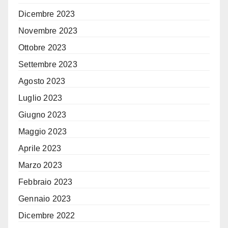
Dicembre 2023
Novembre 2023
Ottobre 2023
Settembre 2023
Agosto 2023
Luglio 2023
Giugno 2023
Maggio 2023
Aprile 2023
Marzo 2023
Febbraio 2023
Gennaio 2023
Dicembre 2022