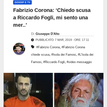
GOSSIP E TV
Fabrizio Corona: ‘Chiedo scusa
a Riccardo Fogli, mi sento una
mer..’
Di
Giuseppe D'Alto
PUBBLICATO: 7 MAR, 2019 - ORE: 17:11
,
#Fabrizio Corona
#Fabrizio Corona
,
,
chiede scusa
#Isola dei Famosi
#L'Isola dei
,
,
Famosi
#Riccardo Fogli
#video messaggio