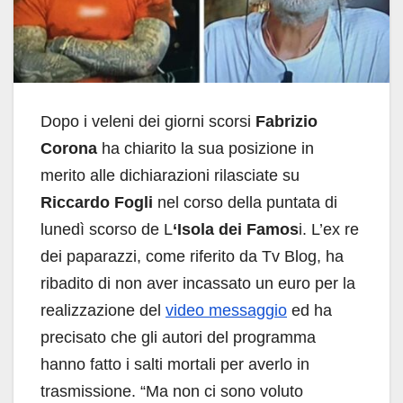
Dopo i veleni dei giorni scorsi
Fabrizio
Corona
ha chiarito la sua posizione in
merito alle dichiarazioni rilasciate su
Riccardo Fogli
nel corso della puntata di
lunedì scorso de L
‘Isola dei Famos
i. L’ex re
dei paparazzi, come riferito da Tv Blog, ha
ribadito di non aver incassato un euro per la
realizzazione del
video messaggio
ed ha
precisato che gli autori del programma
hanno fatto i salti mortali per averlo in
trasmissione. “Ma non ci sono voluto