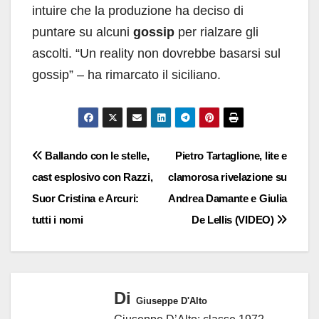
intuire che la produzione ha deciso di
puntare su alcuni
gossip
per rialzare gli
ascolti. “Un reality non dovrebbe basarsi sul
gossip” – ha rimarcato il siciliano.
Navigazione
Ballando con le stelle,
Pietro Tartaglione, lite e
cast esplosivo con Razzi,
clamorosa rivelazione su
articoli
Suor Cristina e Arcuri:
Andrea Damante e Giulia
tutti i nomi
De Lellis (VIDEO)
Di
Giuseppe D'Alto