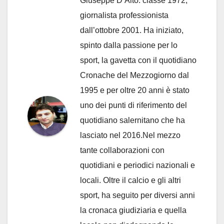
Giuseppe D’Alto: classe 1972,
giornalista professionista
dall’ottobre 2001. Ha iniziato,
spinto dalla passione per lo
sport, la gavetta con il quotidiano
Cronache del Mezzogiorno dal
1995 e per oltre 20 anni è stato
uno dei punti di riferimento del
quotidiano salernitano che ha
lasciato nel 2016.Nel mezzo
tante collaborazioni con
quotidiani e periodici nazionali e
locali. Oltre il calcio e gli altri
sport, ha seguito per diversi anni
la cronaca giudiziaria e quella