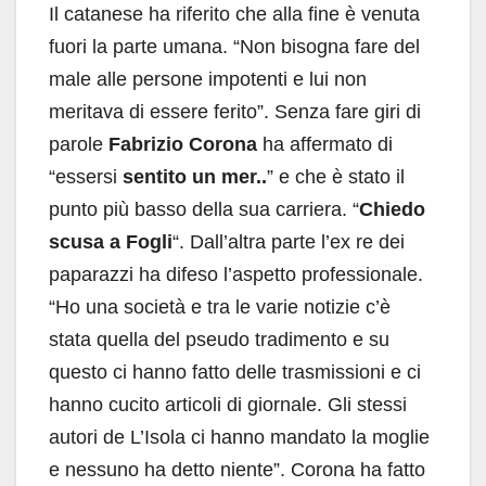
Il catanese ha riferito che alla fine è venuta
fuori la parte umana. “Non bisogna fare del
male alle persone impotenti e lui non
meritava di essere ferito”. Senza fare giri di
parole
Fabrizio Corona
ha affermato di
“essersi
sentito un mer..
” e che è stato il
punto più basso della sua carriera. “
Chiedo
scusa a Fogli
“. Dall’altra parte l’ex re dei
paparazzi ha difeso l’aspetto professionale.
“Ho una società e tra le varie notizie c’è
stata quella del pseudo tradimento e su
questo ci hanno fatto delle trasmissioni e ci
hanno cucito articoli di giornale. Gli stessi
autori de L’Isola ci hanno mandato la moglie
e nessuno ha detto niente”. Corona ha fatto