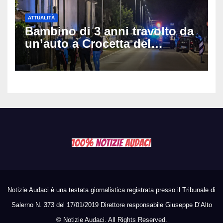
ATTUALITÀ
Bambino di 3 anni travolto da
un’auto a Crocetta del
Montello: è gravissimo,
trasportato in elicottero a
Padova
Notizie Audaci è una testata giornalistica registrata presso il Tribunale di
Salerno N. 373 del 17/01/2019 Direttore responsabile Giuseppe D’Alto
©
Notizie Audaci. All Rights Reserved.