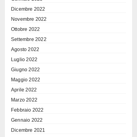
Dicembre 2022
Novembre 2022
Ottobre 2022
Settembre 2022
Agosto 2022
Luglio 2022
Giugno 2022
Maggio 2022
Aprile 2022
Marzo 2022
Febbraio 2022
Gennaio 2022
Dicembre 2021