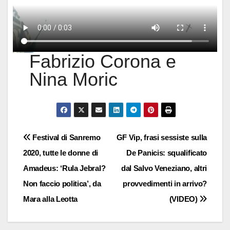
Fabrizio Corona e
Nina Moric
Navigazione
Festival di Sanremo
GF Vip, frasi sessiste sulla
2020, tutte le donne di
De Panicis: squalificato
articoli
Amadeus: ‘Rula Jebral?
dal Salvo Veneziano, altri
Non faccio politica’, da
provvedimenti in arrivo?
Mara alla Leotta
(VIDEO)