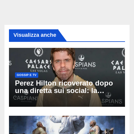
Visualizza anche
GOSSIP E TV
Perez Hilton ricoverato dopo
una diretta sui social: la
famiglia rompe il silenzio
sulle sue condizioni