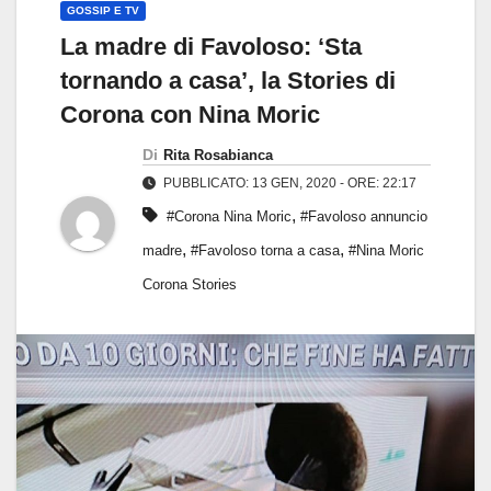
GOSSIP E TV
La madre di Favoloso: ‘Sta
tornando a casa’, la Stories di
Corona con Nina Moric
Di
Rita Rosabianca
PUBBLICATO: 13 GEN, 2020 - ORE: 22:17
,
#Corona Nina Moric
#Favoloso annuncio
,
,
madre
#Favoloso torna a casa
#Nina Moric
Corona Stories