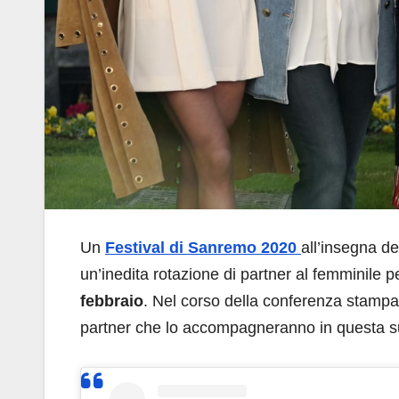
Un
Festival di Sanremo 2020
all’insegna d
un’inedita rotazione di partner al femminile p
febbraio
. Nel corso della conferenza stampa 
partner che lo accompagneranno in questa su