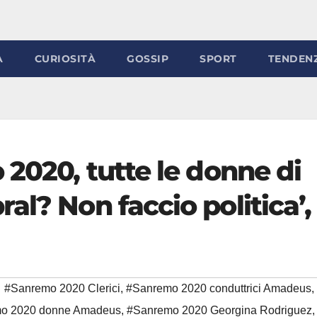
À
CURIOSITÀ
GOSSIP
SPORT
TENDEN
 2020, tutte le donne di
al? Non faccio politica’,
#Sanremo 2020 Clerici
,
#Sanremo 2020 conduttrici Amadeus
,
o 2020 donne Amadeus
,
#Sanremo 2020 Georgina Rodriguez
,