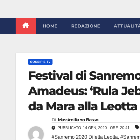
HOME
REDAZIONE
ATTUALIT
GOSSIP E TV
Festival di Sanremo
Amadeus: ‘Rula Jebr
da Mara alla Leotta
Di
Massimiliano Basso
PUBBLICATO: 14 GEN, 2020 - ORE: 20:41
#Sanremo 2020 Diletta Leotta
,
#Sanrem