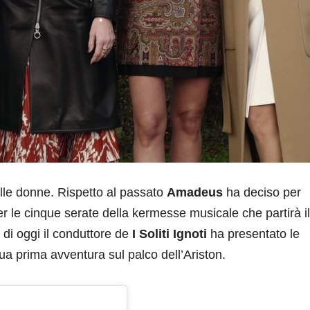
elle donne. Rispetto al passato
Amadeus
ha deciso per
er le cinque serate della kermesse musicale che partirà il
di oggi il conduttore de
I Soliti Ignoti
ha presentato le
a prima avventura sul palco dell’Ariston.