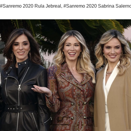
#Sanremo 2020 Rula Jebreal
,
#Sanremo 2020 Sabrina Salern