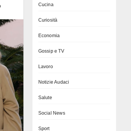
Cucina
o
Curiosità
Economia
Gossip e TV
Lavoro
Notizie Audaci
Salute
Social News
Sport