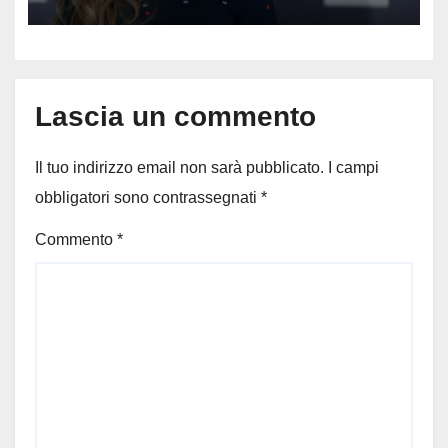
Muti e Monica Guerritore
Lascia un commento
Il tuo indirizzo email non sarà pubblicato.
I campi
obbligatori sono contrassegnati
*
Commento
*