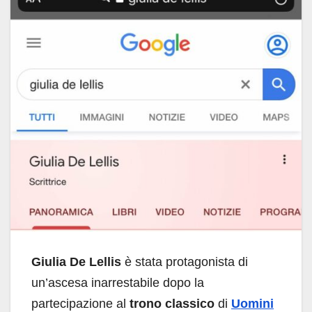
Giulia De Lellis
è stata protagonista di
un’ascesa inarrestabile dopo la
partecipazione al
trono classico
di
Uomini