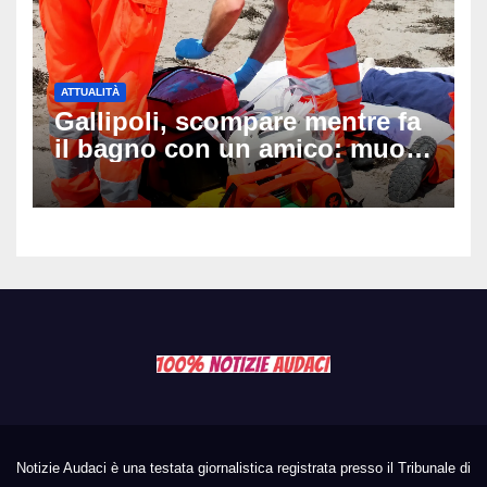
ATTUALITÀ
Gallipoli, scompare mentre fa
il bagno con un amico: muore
a 19 anni dopo 45 minuti di
disperati tentativi di
rianimazione
Notizie Audaci è una testata giornalistica registrata presso il Tribunale di