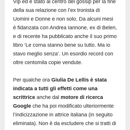
Vip ed è stato al centro del gossip per la fine
della sua relazione con l’ex tronista di
Uomini e Donne e non solo. Da alcuni mesi
è fidanzata con Andrea Iannone, ex di Belen,
e di recente ha pubblicato anche il suo primo
libro ‘Le corna stanno bene su tutto. Ma io
stavo meglio senza’. Un esordio record con
oltre centomila copie vendute.
Per qualche ora
Giulia De Lellis è stata
indicata a tutti gli effetti come una
scrittrice
anche dal
motore di ricerca
Google
che ha poi modificato ulteriormente
l’indicizzazione in attrice italiana (in seguito
eliminata). Non è da escludere che si tratti di