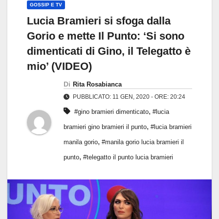
GOSSIP E TV
Lucia Bramieri si sfoga dalla
Gorio e mette Il Punto: ‘Si sono
dimenticati di Gino, il Telegatto è
mio’ (VIDEO)
Di
Rita Rosabianca
PUBBLICATO: 11 GEN, 2020 - ORE: 20:24
,
#gino bramieri dimenticato
#lucia
,
bramieri gino bramieri il punto
#lucia bramieri
,
manila gorio
#manila gorio lucia bramieri il
,
punto
#telegatto il punto lucia bramieri