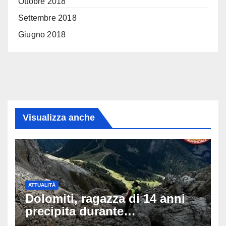
Ottobre 2018
Settembre 2018
Giugno 2018
Visualizza anche
ATTUALITÀ
Dolomiti, ragazza di 14 anni
precipita durante
un’escursione: tragedia sul