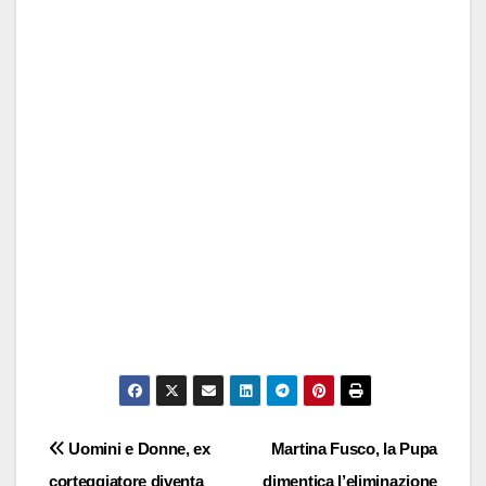
Navigazione
Uomini e Donne, ex
Martina Fusco, la Pupa
corteggiatore diventa
dimentica l’eliminazione