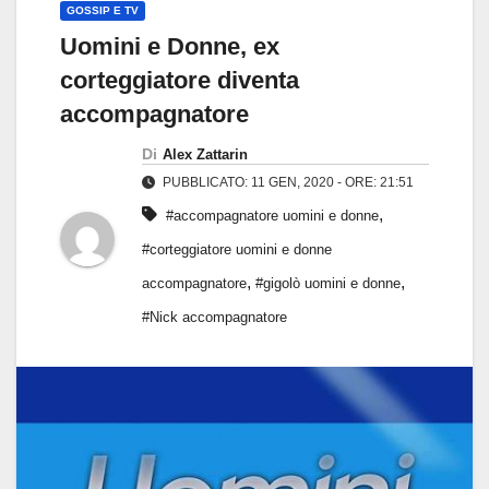
GOSSIP E TV
Uomini e Donne, ex
corteggiatore diventa
accompagnatore
Di
Alex Zattarin
PUBBLICATO: 11 GEN, 2020 - ORE: 21:51
,
#accompagnatore uomini e donne
#corteggiatore uomini e donne
,
,
accompagnatore
#gigolò uomini e donne
#Nick accompagnatore