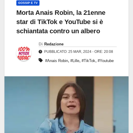
GOSSIP E TV
Morta Anais Robin, la 21enne
star di TikTok e YouTube si è
schiantata contro un albero
Di
Redazione
PUBBLICATO: 25 MAR, 2024 - ORE: 20:08
,
,
,
#Anais Robin
#Lille
#TikTok
#Youtube