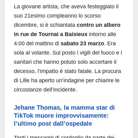
La giovane artista, che aveva festeggiato il
suo 21esimo compleanno lo scorso
dicembre, si è schiantata
contro un albero
in rue de Tournai a Baisieux
intorno alle
4:00 del mattino di
sabato 23 marzo
. Era
sola al volante. Sul posto i vigili del fuoco e i
sanitari che hanno potuto solo accertare il
decesso, l’impatto è stato fatale. La procura
di Lille ha aperto un’indagine per chiarire le
circostanze dell’incidente.
Jehane Thomas, la mamma star di
TikTok muore improvvisamente:
l’ultimo post dall’ospedale
Tanti i messaggi di cordoglio da parte dei