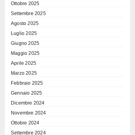
Ottobre 2025
Settembre 2025
Agosto 2025
Luglio 2025
Giugno 2025
Maggio 2025
Aprile 2025
Marzo 2025
Febbraio 2025
Gennaio 2025
Dicembre 2024
Novembre 2024
Ottobre 2024
Settembre 2024