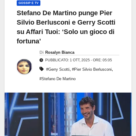
GOSSIP E TV
Stefano De Martino punge Pier
Silvio Berlusconi e Gerry Scotti
su Affari Tuoi: ‘Solo un gioco di
fortuna’
Di
Rosalyn Bianca
PUBBLICATO: 1 OTT, 2025 - ORE: 05:05
,
,
#Gerry Scotti
#Pier Silvio Berlusconi
#Stefano De Martino