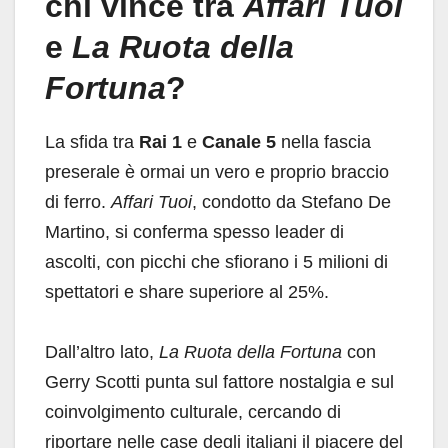
chi vince tra
Affari Tuoi
e
La Ruota della
Fortuna
?
La sfida tra
Rai 1
e
Canale 5
nella fascia
preserale è ormai un vero e proprio braccio
di ferro.
Affari Tuoi
, condotto da Stefano De
Martino, si conferma spesso leader di
ascolti, con picchi che sfiorano i 5 milioni di
spettatori e share superiore al 25%.
Dall’altro lato,
La Ruota della Fortuna
con
Gerry Scotti punta sul fattore nostalgia e sul
coinvolgimento culturale, cercando di
riportare nelle case degli italiani il piacere del