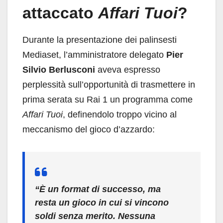
attaccato
Affari Tuoi
?
Durante la presentazione dei palinsesti
Mediaset, l’amministratore delegato
Pier
Silvio Berlusconi
aveva espresso
perplessità sull’opportunità di trasmettere in
prima serata su Rai 1 un programma come
Affari Tuoi
, definendolo troppo vicino al
meccanismo del gioco d’azzardo:
“È un format di successo, ma
resta un gioco in cui si vincono
soldi senza merito. Nessuna