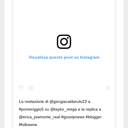
Visualizza questo post su Instagram
La rivelazione di @giorgiacaldarulo23 a
#pomeriggio5 su @taylor_mega e la replica a
@erica_piamonte_real #gossipnews #blogger
#followme