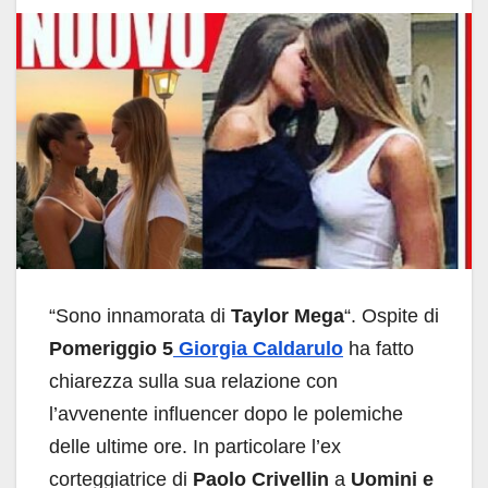
“Sono innamorata di
Taylor Mega
“. Ospite di
Pomeriggio 5
Giorgia Caldarulo
ha fatto
chiarezza sulla sua relazione con
l’avvenente influencer dopo le polemiche
delle ultime ore. In particolare l’ex
corteggiatrice di
Paolo Crivellin
a
Uomini e