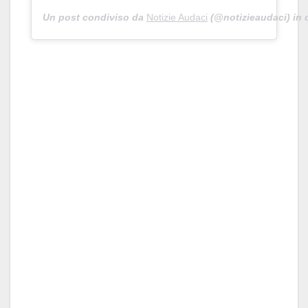
Un post condiviso da
Notizie Audaci
(@notizieaudaci) in 