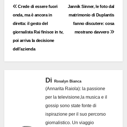
Navigazione
Crede di essere fuori
Jannik Sinner, le foto dal
onda, ma è ancora in
matrimonio di Duplantis
articoli
diretta: il gesto del
fanno discutere: cosa
giornalista Rai finisce in tv,
mostrano davvero
poi arriva la decisione
dell’azienda
Di
Rosalyn Bianca
(Annarita Raiola): la passione
per la televisione,la musica e il
gossip sono state fonte di
ispirazione per il suo percorso
giornalistico. Un viaggio