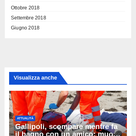
Ottobre 2018
Settembre 2018
Giugno 2018
Visualizza anche
ATTUALITÀ
Gallipoli, scompare mentre fa
il bagno con un amico: muore