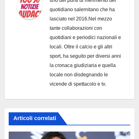
uno dei punti di riferimento del
quotidiano salernitano che ha
lasciato nel 2016.Nel mezzo
tante collaborazioni con
quotidiani e periodici nazionali e
locali. Oltre il calcio e gli altri
sport, ha seguito per diversi anni
la cronaca giudiziaria e quella
locale non disdegnando le
vicende di spettacolo e tv.
Articoli correlati