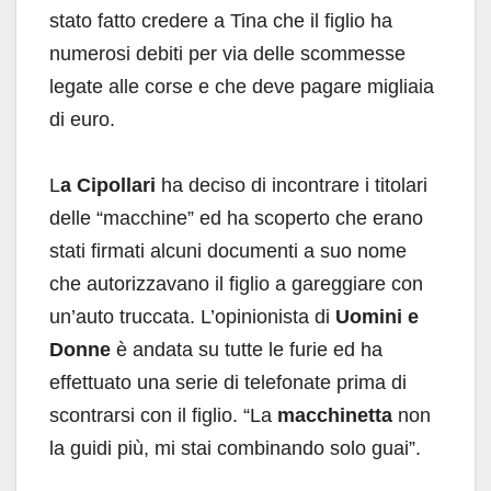
stato fatto credere a Tina che il figlio ha
numerosi debiti per via delle scommesse
legate alle corse e che deve pagare migliaia
di euro.
L
a Cipollari
ha deciso di incontrare i titolari
delle “macchine” ed ha scoperto che erano
stati firmati alcuni documenti a suo nome
che autorizzavano il figlio a gareggiare con
un’auto truccata. L’opinionista di
Uomini e
Donne
è andata su tutte le furie ed ha
effettuato una serie di telefonate prima di
scontrarsi con il figlio. “La
macchinetta
non
la guidi più, mi stai combinando solo guai”.