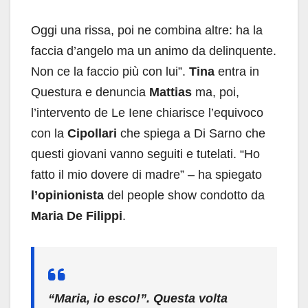
Oggi una rissa, poi ne combina altre: ha la
faccia d’angelo ma un animo da delinquente.
Non ce la faccio più con lui”.
Tina
entra in
Questura e denuncia
Mattias
ma, poi,
l’intervento de Le Iene chiarisce l’equivoco
con la
Cipollari
che spiega a Di Sarno che
questi giovani vanno seguiti e tutelati. “Ho
fatto il mio dovere di madre” – ha spiegato
l’opinionista
del people show condotto da
Maria De Filippi
.
“Maria, io esco!”. Questa volta