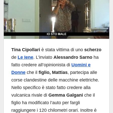
Tina Cipollari
è stata vittima di uno
scherzo
de
Le Iene
. L’inviato
Alessandro Sarno
ha
fatto credere all’opinionista di
Uomini e
Donne
che il
figlio, Mattias
, partecipa alle
corse clandestine delle macchine elettriche.
Nello specifico è stato fatto credere alla
vulcanica rivale di
Gemma Galgani
che il
figlio ha modificato l’auto per fargli
raggiungere i 120 chilometri orari. Inoltre è