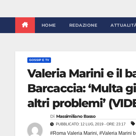
HOME
REDAZIONE
ATTUALIT
GOSSIP E TV
Valeria Marini e il 
Barcaccia: ‘Multa 
altri problemi’ (VID
Di
Massimiliano Basso
PUBBLICATO: 12 LUG, 2019 - ORE: 23:17
#Roma Valeria Marini
,
#Valeria Marini 