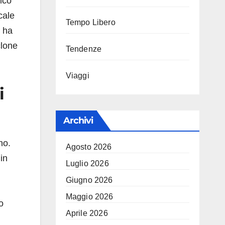
fico
cale
Tempo Libero
i ha
clone
Tendenze
Viaggi
i
Archivi
no.
Agosto 2026
in
Luglio 2026
Giugno 2026
Maggio 2026
o
Aprile 2026