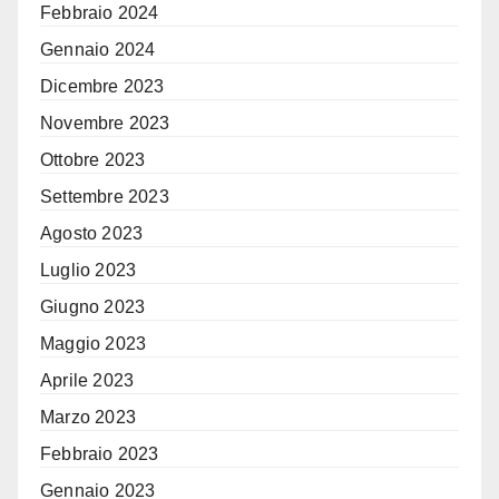
Febbraio 2024
Gennaio 2024
Dicembre 2023
Novembre 2023
Ottobre 2023
Settembre 2023
Agosto 2023
Luglio 2023
Giugno 2023
Maggio 2023
Aprile 2023
Marzo 2023
Febbraio 2023
Gennaio 2023