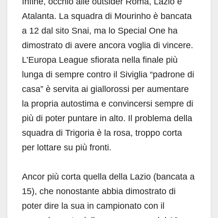
Infine, occhio alle outsider Roma, Lazio e
Atalanta. La squadra di Mourinho è bancata
a 12 dal sito Snai, ma lo Special One ha
dimostrato di avere ancora voglia di vincere.
L’Europa League sfiorata nella finale più
lunga di sempre contro il Siviglia “padrone di
casa” è servita ai giallorossi per aumentare
la propria autostima e convincersi sempre di
più di poter puntare in alto. Il problema della
squadra di Trigoria è la rosa, troppo corta
per lottare su più fronti.
Ancor più corta quella della Lazio (bancata a
15), che nonostante abbia dimostrato di
poter dire la sua in campionato con il