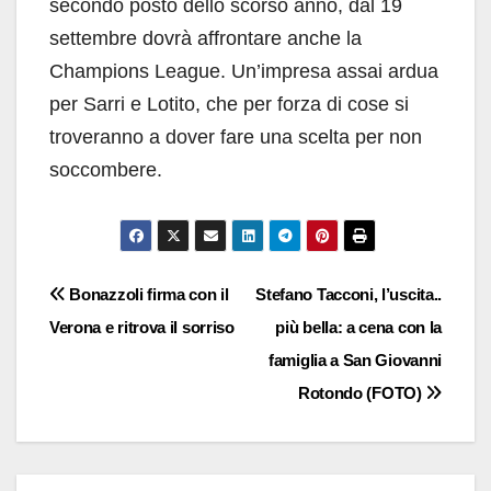
secondo posto dello scorso anno, dal 19
settembre dovrà affrontare anche la
Champions League. Un’impresa assai ardua
per Sarri e Lotito, che per forza di cose si
troveranno a dover fare una scelta per non
soccombere.
Navigazione
Bonazzoli firma con il
Stefano Tacconi, l’uscita..
Verona e ritrova il sorriso
più bella: a cena con la
articoli
famiglia a San Giovanni
Rotondo (FOTO)