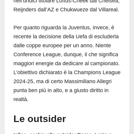
nell’undici titolare Loftus-Cheek dal Chelsea,
Reijnders dall’AZ e Chukwueze dal Villareal.
Per quanto riguarda la Juventus, invece, è
recente la decisione della Uefa di escluderla
dalle coppe europee per un anno. Niente
Conference League, dunque, il che significa
maggiori energie da dedicare al campionato.
L’obiettivo dichiarato è la Champions League
2024-25, ma di certo Massimiliano Allegri
punta ben più in alto, e a giusto diritto in
realtà.
Le outsider