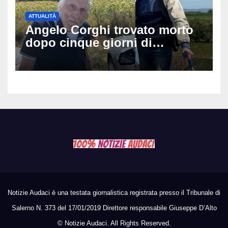
ATTUALITÀ
Angelo Corghi trovato morto
dopo cinque giorni di
ricerche: il giallo dell’80enne
scomparso dopo essere
uscito dall’Inps a Grosseto
Notizie Audaci è una testata giornalistica registrata presso il Tribunale di
Salerno N. 373 del 17/01/2019 Direttore responsabile Giuseppe D’Alto
©
Notizie Audaci. All Rights Reserved.