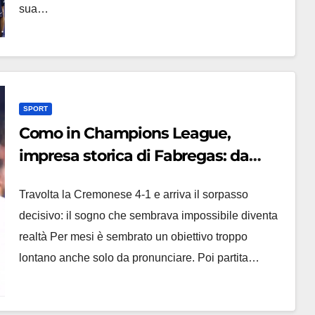
sua…
SPORT
Como in Champions League,
impresa storica di Fabregas: da
neopromossa all’Europa che conta
Travolta la Cremonese 4-1 e arriva il sorpasso
in soli due anni
decisivo: il sogno che sembrava impossibile diventa
realtà Per mesi è sembrato un obiettivo troppo
lontano anche solo da pronunciare. Poi partita…