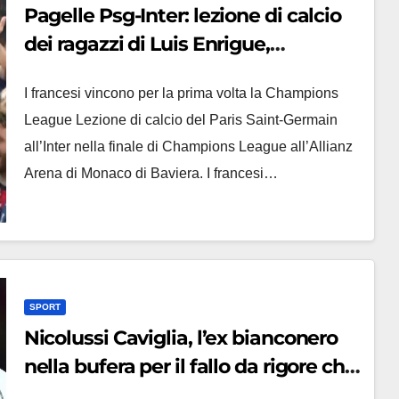
Pagelle Psg-Inter: lezione di calcio
dei ragazzi di Luis Enrigue,
nerazzurri mai in partita
I francesi vincono per la prima volta la Champions
League Lezione di calcio del Paris Saint-Germain
all’Inter nella finale di Champions League all’Allianz
Arena di Monaco di Baviera. I francesi…
SPORT
Nicolussi Caviglia, l’ex bianconero
nella bufera per il fallo da rigore che
manda la Juve in Champions