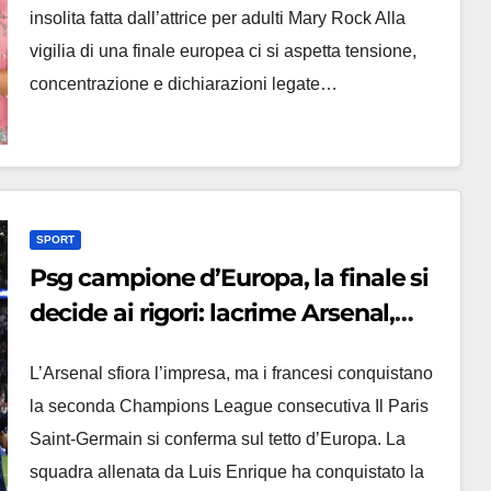
insolita fatta dall’attrice per adulti Mary Rock Alla
vigilia di una finale europea ci si aspetta tensione,
concentrazione e dichiarazioni legate…
SPORT
Psg campione d’Europa, la finale si
decide ai rigori: lacrime Arsenal,
festa folle a Parigi con bici in
L’Arsenal sfiora l’impresa, ma i francesi conquistano
fiamme e boati
la seconda Champions League consecutiva Il Paris
Saint-Germain si conferma sul tetto d’Europa. La
squadra allenata da Luis Enrique ha conquistato la