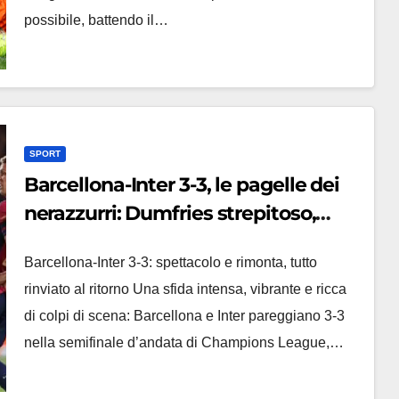
possibile, battendo il…
SPORT
Barcellona-Inter 3-3, le pagelle dei
nerazzurri: Dumfries strepitoso,
male Dimarco e Bastoni
Barcellona-Inter 3-3: spettacolo e rimonta, tutto
rinviato al ritorno Una sfida intensa, vibrante e ricca
di colpi di scena: Barcellona e Inter pareggiano 3-3
nella semifinale d’andata di Champions League,…