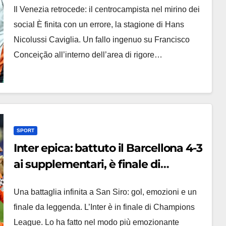
Il Venezia retrocede: il centrocampista nel mirino dei
social È finita con un errore, la stagione di Hans
Nicolussi Caviglia. Un fallo ingenuo su Francisco
Conceição all’interno dell’area di rigore…
SPORT
Inter epica: battuto il Barcellona 4-3
ai supplementari, è finale di
Champions, le pagelle
Una battaglia infinita a San Siro: gol, emozioni e un
finale da leggenda. L’Inter è in finale di Champions
League. Lo ha fatto nel modo più emozionante