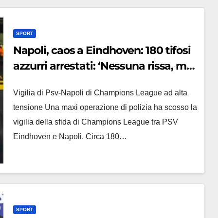
SPORT
Napoli, caos a Eindhoven: 180 tifosi
azzurri arrestati: ‘Nessuna rissa, ma
volevano evitarla’
Vigilia di Psv-Napoli di Champions League ad alta
tensione Una maxi operazione di polizia ha scosso la
vigilia della sfida di Champions League tra PSV
Eindhoven e Napoli. Circa 180…
SPORT