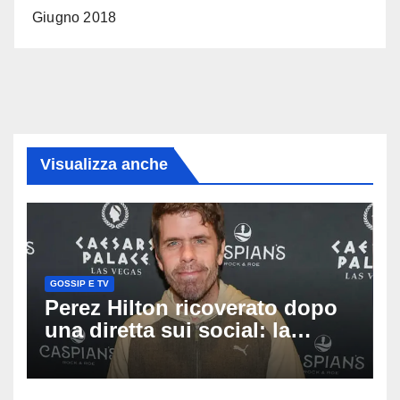
Giugno 2018
Visualizza anche
GOSSIP E TV
Perez Hilton ricoverato dopo
una diretta sui social: la
famiglia rompe il silenzio
sulle sue condizioni