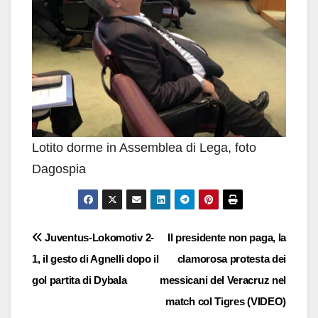
Lotito dorme in Assemblea di Lega, foto
Dagospia
Navigazione
Juventus-Lokomotiv 2-
Il presidente non paga, la
1, il gesto di Agnelli dopo il
clamorosa protesta dei
articoli
gol partita di Dybala
messicani del Veracruz nel
match col Tigres (VIDEO)