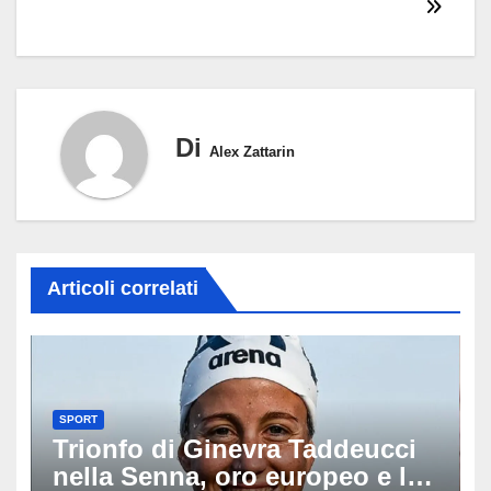
Di
Alex Zattarin
Articoli correlati
SPORT
Trionfo di Ginevra Taddeucci
nella Senna, oro europeo e la