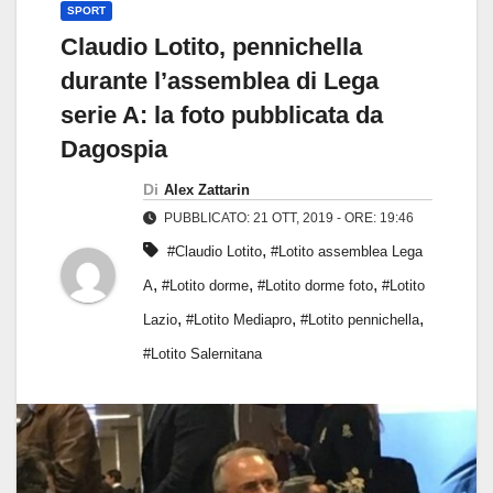
SPORT
Claudio Lotito, pennichella
durante l’assemblea di Lega
serie A: la foto pubblicata da
Dagospia
Di
Alex Zattarin
PUBBLICATO: 21 OTT, 2019 - ORE: 19:46
,
#Claudio Lotito
#Lotito assemblea Lega
,
,
,
A
#Lotito dorme
#Lotito dorme foto
#Lotito
,
,
,
Lazio
#Lotito Mediapro
#Lotito pennichella
#Lotito Salernitana