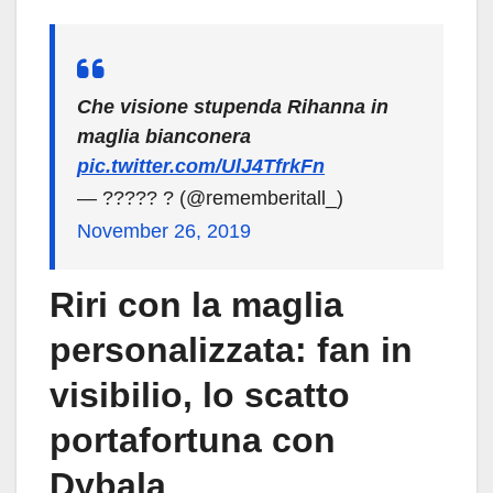
Che visione stupenda Rihanna in
maglia bianconera
pic.twitter.com/UlJ4TfrkFn
— ????? ? (@rememberitall_)
November 26, 2019
Riri con la maglia
personalizzata: fan in
visibilio, lo scatto
portafortuna con
Dybala