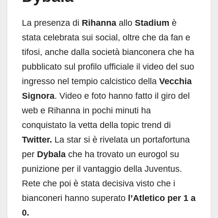
La presenza di
Rihanna
allo
Stadium
è
stata celebrata sui social, oltre che da fan e
tifosi, anche dalla società bianconera che ha
pubblicato sul profilo ufficiale il video del suo
ingresso nel tempio calcistico della
Vecchia
Signora
. Video e foto hanno fatto il giro del
web e Rihanna in pochi minuti ha
conquistato la vetta della topic trend di
Twitter.
La star si è rivelata un portafortuna
per
Dybala
che ha trovato un eurogol su
punizione per il vantaggio della Juventus.
Rete che poi è stata decisiva visto che i
bianconeri hanno superato
l’Atletico per 1 a
0.