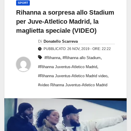
SPORT
Rihanna a sorpresa allo Stadium
per Juve-Atletico Madrid, la
maglietta speciale (VIDEO)
Di
Donatello Scarreva
PUBBLICATO: 26 NOV, 2019 - ORE: 22:22
,
,
#Rihanna
#Rihanna allo Stadium
,
#Rihanna Juventus-Atletico Madrid
,
#Rihanna Juventus-Atletico Madrid video
#video Rihanna Juventus-Atletico Madrid