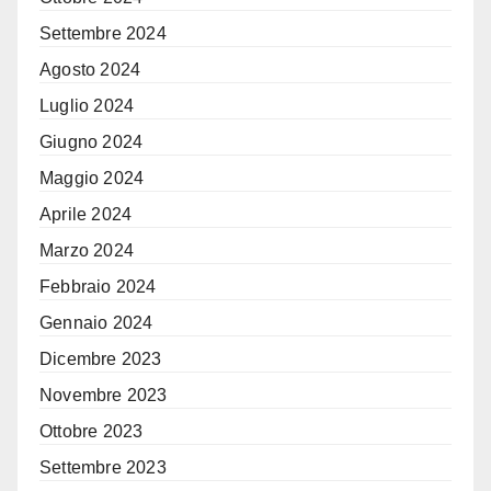
Settembre 2024
Agosto 2024
Luglio 2024
Giugno 2024
Maggio 2024
Aprile 2024
Marzo 2024
Febbraio 2024
Gennaio 2024
Dicembre 2023
Novembre 2023
Ottobre 2023
Settembre 2023