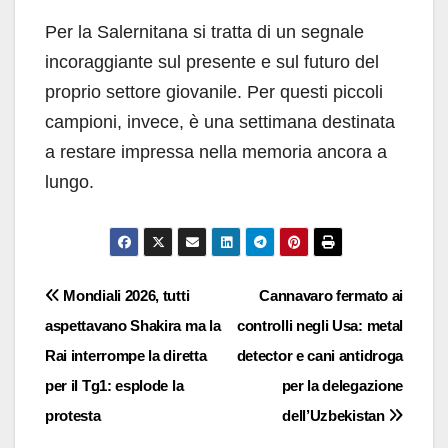
Per la Salernitana si tratta di un segnale
incoraggiante sul presente e sul futuro del
proprio settore giovanile. Per questi piccoli
campioni, invece, è una settimana destinata
a restare impressa nella memoria ancora a
lungo.
Navigazione
Mondiali 2026, tutti
Cannavaro fermato ai
aspettavano Shakira ma la
controlli negli Usa: metal
articoli
Rai interrompe la diretta
detector e cani antidroga
per il Tg1: esplode la
per la delegazione
protesta
dell’Uzbekistan