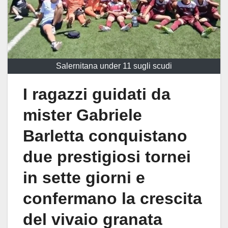
Salernitana under 11 sugli scudi
I ragazzi guidati da
mister Gabriele
Barletta conquistano
due prestigiosi tornei
in sette giorni e
confermano la crescita
del vivaio granata