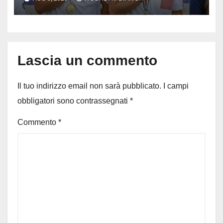
da medaglia olimpica’
Lascia un commento
Il tuo indirizzo email non sarà pubblicato.
I campi
obbligatori sono contrassegnati
*
Commento
*