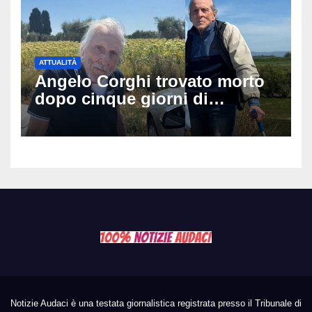
tragedia
ATTUALITÀ
Angelo Corghi trovato morto
dopo cinque giorni di
ricerche: il giallo dell’80enne
scomparso dopo essere
uscito dall’Inps a Grosseto
Notizie Audaci è una testata giornalistica registrata presso il Tribunale di