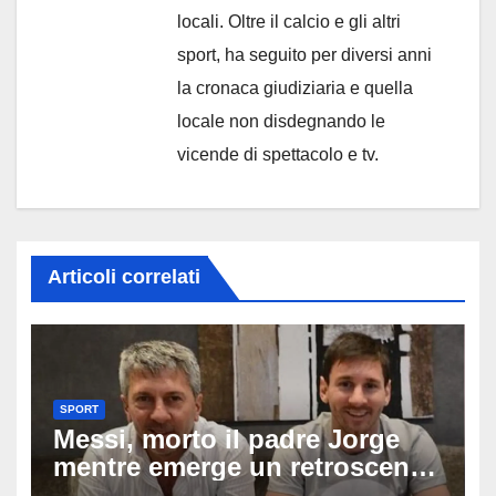
locali. Oltre il calcio e gli altri
sport, ha seguito per diversi anni
la cronaca giudiziaria e quella
locale non disdegnando le
vicende di spettacolo e tv.
Articoli correlati
SPORT
Messi, morto il padre Jorge
mentre emerge un retroscena
choc: le minacce di morte al