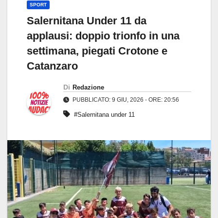
SPORT
Salernitana Under 11 da
applausi: doppio trionfo in una
settimana, piegati Crotone e
Catanzaro
Di
Redazione
PUBBLICATO: 9 GIU, 2026 - ORE: 20:56
#Salernitana under 11