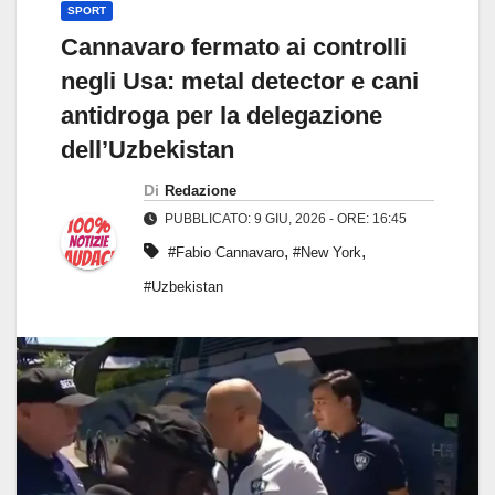
SPORT
Cannavaro fermato ai controlli
negli Usa: metal detector e cani
antidroga per la delegazione
dell’Uzbekistan
Di
Redazione
PUBBLICATO: 9 GIU, 2026 - ORE: 16:45
,
,
#Fabio Cannavaro
#New York
#Uzbekistan