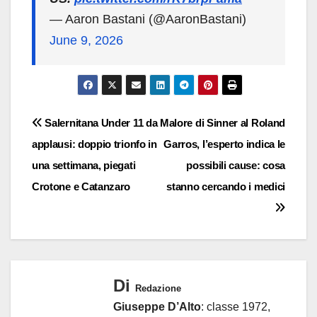
— Aaron Bastani (@AaronBastani)
June 9, 2026
Navigazione
Salernitana Under 11 da
Malore di Sinner al Roland
applausi: doppio trionfo in
Garros, l’esperto indica le
articoli
una settimana, piegati
possibili cause: cosa
Crotone e Catanzaro
stanno cercando i medici
Di
Redazione
Giuseppe D’Alto
: classe 1972,