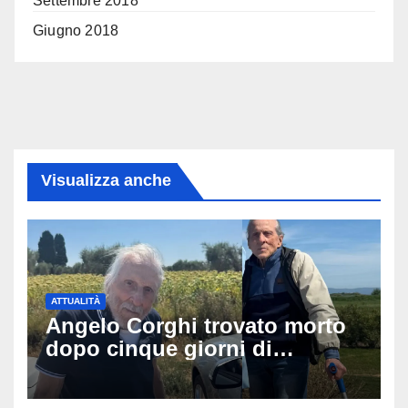
Settembre 2018
Giugno 2018
Visualizza anche
ATTUALITÀ
Angelo Corghi trovato morto
dopo cinque giorni di
ricerche: il giallo dell’80enne
scomparso dopo essere