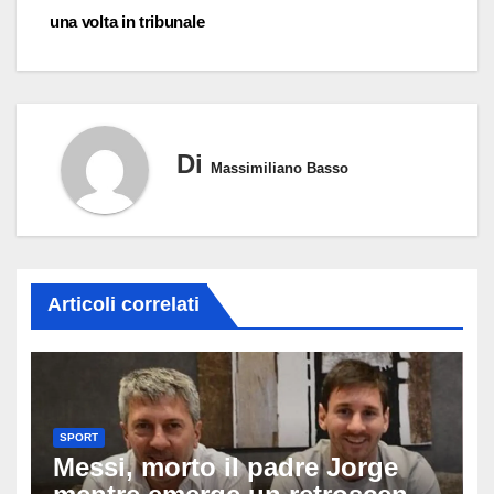
una volta in tribunale
Di
Massimiliano Basso
Articoli correlati
SPORT
Messi, morto il padre Jorge