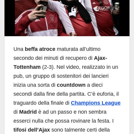
Una
beffa atroce
maturata all’ultimo
secondo dei minuti di recupero di
Ajax-
Tottenham
(2-3). Nel video, realizzato in un
pub, un gruppo di sostenitori dei lancieri
inizia una sorta di
countdown
a dieci
secondi dalla fine della partita. C’è euforia, il
traguardo della finale di
Champions League
di
Madrid
è ad un passo e non sembra
esserci nulla che possa rovinare la festa. I
tifosi dell’Ajax
sono talmente certi della