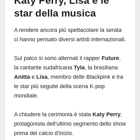
Katy Perry, Lisa e le
star della musica
A rendere ancora più spettacolare la serata
ci hanno pensato diversi artisti internazionali.
Sul palco si sono alternati il rapper
Future
,
la cantante sudafricana
Tyla
, la brasiliana
Anitta
e
Lisa
, membro delle Blackpink e tra
le star più seguite della scena K-pop
mondiale.
A chiudere la cerimonia è stata
Katy Perry
,
protagonista dell’ultimo segmento dello show
prima del calcio d’inizio.