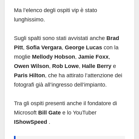
Ma l’elenco degli ospiti vip è stato
lunghissimo.
Sugli spalti sono stati avvistati anche
Brad
Pitt
,
Sofia Vergara
,
George Lucas
con la
moglie
Mellody Hobson
,
Jamie Foxx
,
Owen Wilson
,
Rob Lowe
,
Halle Berry
e
Paris Hilton
, che ha attirato l’attenzione dei
fotografi già all’ingresso dell’impianto.
Tra gli ospiti presenti anche il fondatore di
Microsoft
Bill Gate
e lo YouTuber
IShowSpeed
​.