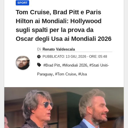
SPORT
Tom Cruise, Brad Pitt e Paris
Hilton ai Mondiali: Hollywood
sugli spalti per la prova da
Oscar degli Usa ai Mondiali 2026
Di
Renato Valdescala
PUBBLICATO: 13 GIU, 2026 - ORE: 05:48
,
,
#Brad Pitt
#Mondiali 2026
#Stati Uniti-
,
,
Paraguay
#Tom Cruise
#Usa