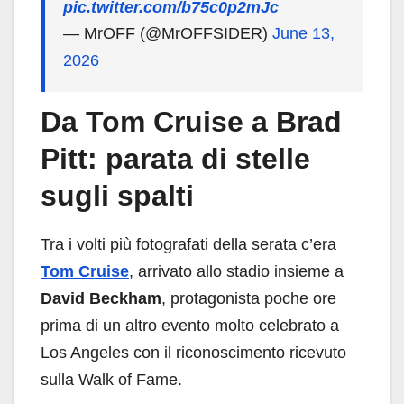
pic.twitter.com/b75c0p2mJc
— MrOFF (@MrOFFSIDER)
June 13,
2026
Da Tom Cruise a Brad
Pitt: parata di stelle
sugli spalti
Tra i volti più fotografati della serata c’era
Tom Cruise
, arrivato allo stadio insieme a
David Beckham
, protagonista poche ore
prima di un altro evento molto celebrato a
Los Angeles con il riconoscimento ricevuto
sulla Walk of Fame.