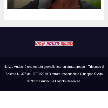
quattro giovani: la svolta
dopo video, intercettazioni e
pedinamenti
Notizie Audaci è una testata giornalistica registrata presso il Tribunale di
Salerno N. 373 del 17/01/2019 Direttore responsabile Giuseppe D’Alto
©
Notizie Audaci. All Rights Reserved.