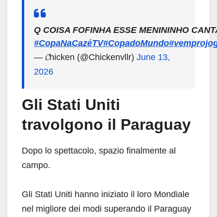
Q COISA FOFINHA ESSE MENININHO CAN
#CopaNaCazéTV
#CopadoMundo
#vemprojo
— 𝓒hicken (@Chickenvllr)
June 13,
2026
Gli Stati Uniti
travolgono il Paraguay
Dopo lo spettacolo, spazio finalmente al
campo.
Gli Stati Uniti hanno iniziato il loro Mondiale
nel migliore dei modi superando il Paraguay