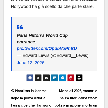
Hollywood ha già scelto da che parte stare.
Paris Hilton’s World Cup
entrance.
pic.twitter.com/OpubVoPhBU
— Edward Lewis (@Edward__Lewis)
June 12, 2026
Navigazione
Hamilton in lacrime
Mondiali 2026, scontri e
dopo la prima vittoria
paura fuori dall’Azteca:
articoli
Ferrari, perché i fan sono
polizia in azione, morto un