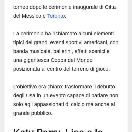
torneo dopo le cerimonie inaugurale di Citta
del Messico e
Toronto
.
La cerimonia ha richiamato alcuni elementi
tipici dei grandi eventi sportivi americani, con
banda musicale, ballerini, effetti scenici e
una gigantesca Coppa del Mondo
posizionata al centro del terreno di gioco.
L’obiettivo era chiaro: trasformare il debutto
degli Usa in un evento capace di parlare non
solo agli appassionati di calcio ma anche al
grande pubblico.