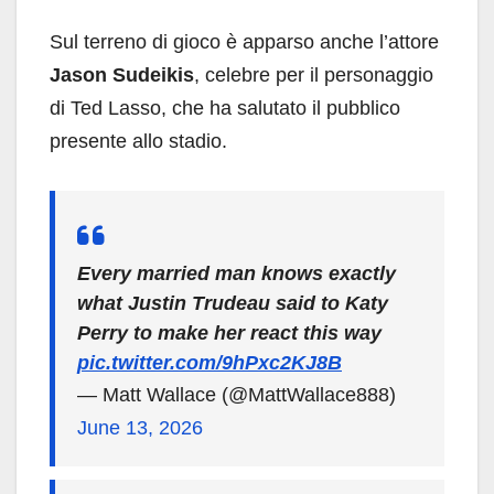
Sul terreno di gioco è apparso anche l’attore
Jason Sudeikis
, celebre per il personaggio
di Ted Lasso, che ha salutato il pubblico
presente allo stadio.
Every married man knows exactly
what Justin Trudeau said to Katy
Perry to make her react this way
pic.twitter.com/9hPxc2KJ8B
— Matt Wallace (@MattWallace888)
June 13, 2026