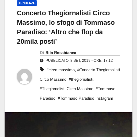
TENDENZE
Concerto Thegiornalisti Circo
Massimo, lo sfogo di Tommaso
Paradiso: ‘Altro che flop da
20mila posti’
Di
Rita Rosabianca
PUBBLICATO: 8 SET, 2019 - ORE: 17:12
,
#circo massimo
#Concerto Thegiornalisti
,
,
Circo Massimo
#thegiornalisti
,
#Thegiornalisti Circo Massimo
#Tommaso
,
Paradiso
#Tommaso Paradiso Instagram