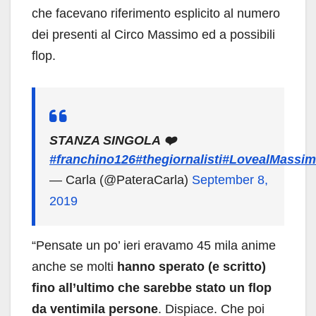
che facevano riferimento esplicito al numero
dei presenti al Circo Massimo ed a possibili
flop.
STANZA SINGOLA ❤️
#franchino126
#thegiornalisti
#LovealMassi
— Carla (@PateraCarla)
September 8,
2019
“Pensate un po’ ieri eravamo 45 mila anime
anche se molti
hanno sperato (e scritto)
fino all’ultimo che sarebbe stato un flop
da ventimila persone
. Dispiace. Che poi