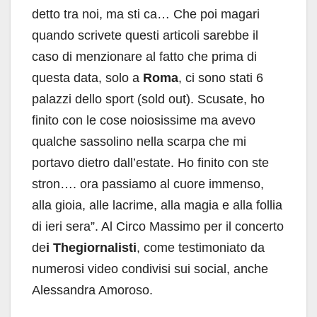
detto tra noi, ma sti ca… Che poi magari
quando scrivete questi articoli sarebbe il
caso di menzionare al fatto che prima di
questa data, solo a
Roma
, ci sono stati 6
palazzi dello sport (sold out). Scusate, ho
finito con le cose noiosissime ma avevo
qualche sassolino nella scarpa che mi
portavo dietro dall’estate. Ho finito con ste
stron…. ora passiamo al cuore immenso,
alla gioia, alle lacrime, alla magia e alla follia
di ieri sera”. Al Circo Massimo per il concerto
de
i Thegiornalisti
, come testimoniato da
numerosi video condivisi sui social, anche
Alessandra Amoroso.