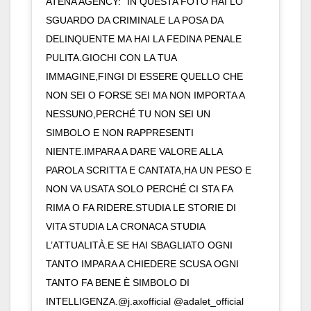
ATENA AGENCY: “IN QUESTA FOTO HAI LO
SGUARDO DA CRIMINALE LA POSA DA
DELINQUENTE MA HAI LA FEDINA PENALE
PULITA.GIOCHI CON LA TUA
IMMAGINE,FINGI DI ESSERE QUELLO CHE
NON SEI O FORSE SEI MA NON IMPORTA A
NESSUNO,PERCHÉ TU NON SEI UN
SIMBOLO E NON RAPPRESENTI
NIENTE.IMPARA A DARE VALORE ALLA
PAROLA SCRITTA E CANTATA,HA UN PESO E
NON VA USATA SOLO PERCHÉ CI STA FA
RIMA O FA RIDERE.STUDIA LE STORIE DI
VITA STUDIA LA CRONACA STUDIA
L’ATTUALITÀ.E SE HAI SBAGLIATO OGNI
TANTO IMPARA A CHIEDERE SCUSA OGNI
TANTO FA BENE È SIMBOLO DI
INTELLIGENZA.@j.axofficial @adalet_official