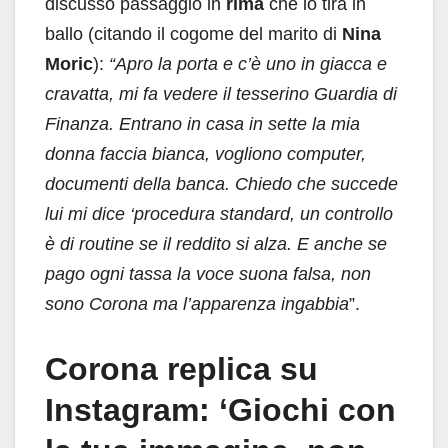
discusso passaggio in
rima
che lo tira in
ballo (citando il cogome del marito di
Nina
Moric
):
“Apro la porta e c’è uno in giacca e
cravatta, mi fa vedere il tesserino Guardia di
Finanza. Entrano in casa in sette la mia
donna faccia bianca, vogliono computer,
documenti della banca. Chiedo che succede
lui mi dice ‘procedura standard, un controllo
è di routine se il reddito si alza. E anche se
pago ogni tassa la voce suona falsa, non
sono Corona ma l’apparenza ingabbia
”.
Corona replica su
Instagram: ‘Giochi con