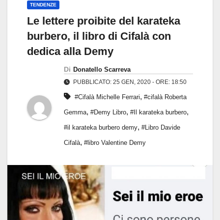
TENDENZE
Le lettere proibite del karateka
burbero, il libro di Cifalà con
dedica alla Demy
Di
Donatello Scarreva
PUBBLICATO: 25 GEN, 2020 - ORE: 18:50
,
#Cifalà Michelle Ferrari
#cifalà Roberta
,
,
,
Gemma
#Demy Libro
#Il karateka burbero
,
#il karateka burbero demy
#Libro Davide
,
Cifalà
#libro Valentine Demy