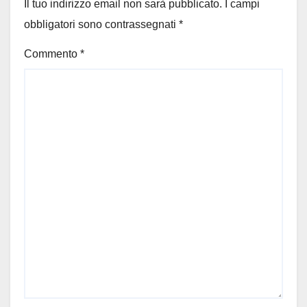
Il tuo indirizzo email non sarà pubblicato.
I campi
obbligatori sono contrassegnati
*
Commento
*