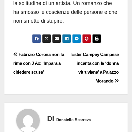
la solitudine di un artista. Un romanzo che
ha smosso le coscienze delle persone e che
non smette di stupire.
Navigazione
Fabrizio Corona non fa
Ester Campey Campese
rima con J Ax: ‘Impara a
incanta con la ‘donna
articoli
chiedere scusa’
vitruviana’ a Palazzo
Morando
Di
Donatello Scarreva