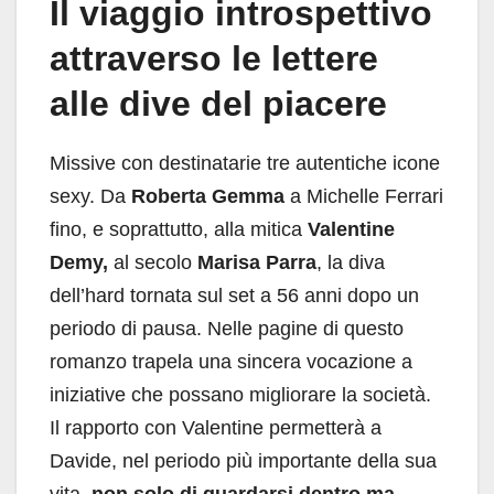
Il viaggio introspettivo
attraverso le lettere
alle dive del piacere
Missive con destinatarie tre autentiche icone
sexy. Da
Roberta Gemma
a Michelle Ferrari
fino, e soprattutto, alla mitica
Valentine
Demy,
al secolo
Marisa Parra
, la diva
dell’hard tornata sul set a 56 anni dopo un
periodo di pausa. Nelle pagine di questo
romanzo trapela una sincera vocazione a
iniziative che possano migliorare la società.
Il rapporto con Valentine permetterà a
Davide, nel periodo più importante della sua
vita,
non solo di guardarsi dentro ma