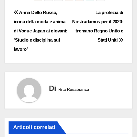
Navigazione
Anna Dello Russo,
La profezia di
icona della moda e anima
Nostradamus per il 2020:
articoli
di Vogue Japan ai giovani:
tremano Regno Unito e
‘Studio e disciplina sul
Stati Uniti
lavoro’
Di
Rita Rosabianca
Articoli correlati