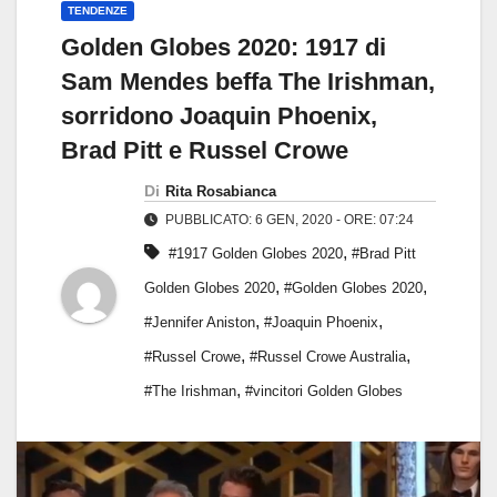
TENDENZE
Golden Globes 2020: 1917 di
Sam Mendes beffa The Irishman,
sorridono Joaquin Phoenix,
Brad Pitt e Russel Crowe
Di
Rita Rosabianca
PUBBLICATO: 6 GEN, 2020 - ORE: 07:24
,
#1917 Golden Globes 2020
#Brad Pitt
,
,
Golden Globes 2020
#Golden Globes 2020
,
,
#Jennifer Aniston
#Joaquin Phoenix
,
,
#Russel Crowe
#Russel Crowe Australia
,
#The Irishman
#vincitori Golden Globes