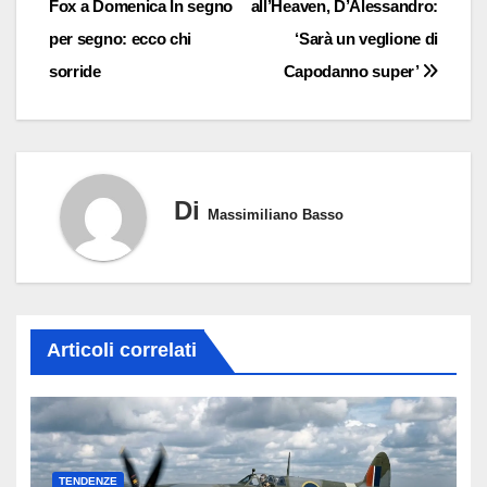
Fox a Domenica In segno
all’Heaven, D’Alessandro:
articoli
per segno: ecco chi
‘Sarà un veglione di
sorride
Capodanno super’
Di
Massimiliano Basso
Articoli correlati
TENDENZE