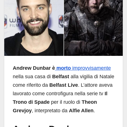
Andrew Dunbar
è
morto
improvvisamente
nella sua casa di
Belfast
alla vigilia di Natale
come riferito da
Belfast Live
. L’attore aveva
lavorato come controfigura nella serie tv
Il
Trono di Spade
per il ruolo di
Theon
Grevjoy
, interpretato da
Alfie Allen
.