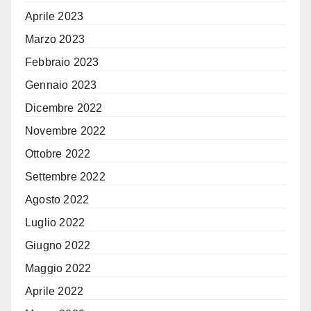
Aprile 2023
Marzo 2023
Febbraio 2023
Gennaio 2023
Dicembre 2022
Novembre 2022
Ottobre 2022
Settembre 2022
Agosto 2022
Luglio 2022
Giugno 2022
Maggio 2022
Aprile 2022