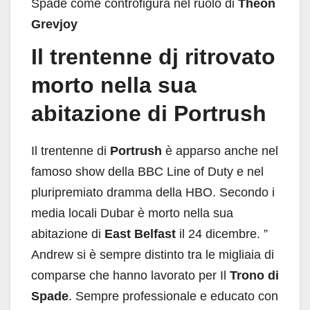
Spade come controfigura nel ruolo di
Theon
Grevjoy
Il trentenne dj ritrovato
morto nella sua
abitazione di Portrush
Il trentenne di
Portrush
è apparso anche nel
famoso show della BBC Line of Duty e nel
pluripremiato dramma della HBO. Secondo i
media locali Dubar è morto nella sua
abitazione di
East Belfast
il 24 dicembre. ”
Andrew si è sempre distinto tra le migliaia di
comparse che hanno lavorato per Il
Trono di
Spade
. Sempre professionale e educato con