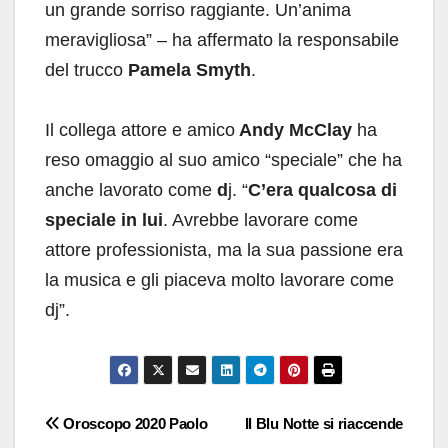
un grande sorriso raggiante. Un’anima
meravigliosa” – ha affermato la responsabile
del trucco
Pamela Smyth
.
Il collega attore e amico
Andy McClay
ha
reso omaggio al suo amico “speciale” che ha
anche lavorato come
d
j. “
C’era qualcosa di
speciale in lui
. Avrebbe lavorare come
attore professionista, ma la sua passione era
la musica e gli piaceva molto lavorare come
dj”.
Navigazione
Oroscopo 2020 Paolo
Il Blu Notte si riaccende