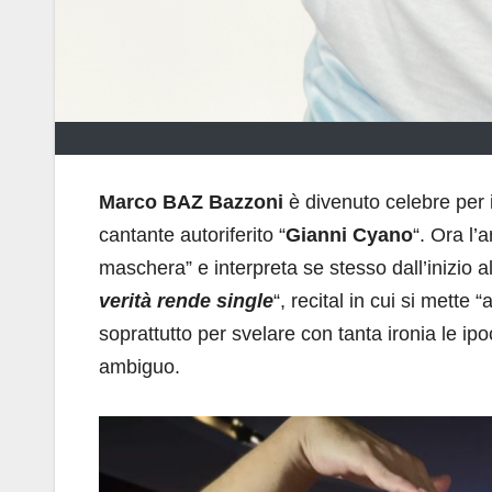
Marco BAZ Bazzoni
è divenuto celebre per 
cantante autoriferito “
Gianni Cyano
“. Ora l’
maschera” e interpreta se stesso dall’inizio a
verità rende single
“, recital in cui si mette
soprattutto per svelare con tanta ironia le i
ambiguo.