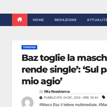
HOME
REDAZIONE
ATTUALIT
TENDENZE
Baz toglie la masche
rende single’: ‘Sul
mio agio’
Di
Rita Rosabianca
PUBBLICATO: 24 DIC, 2019 - ORE: 05:44
#Marco Baz il lettore multimediale
,
#Mar