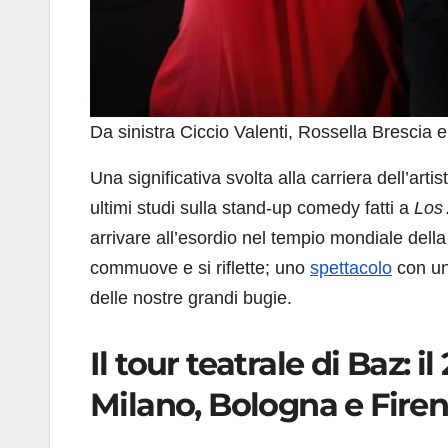
Da sinistra Ciccio Valenti, Rossella Brescia 
Una significativa svolta alla carriera dell’arti
ultimi studi sulla stand-up comedy fatti a
Los
arrivare all’esordio nel tempio mondiale dell
commuove e si riflette; uno
spettacolo
con un 
delle nostre grandi bugie.
Il tour teatrale di Baz: 
Milano, Bologna e Fire