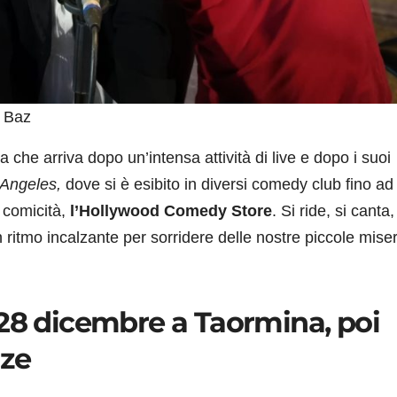
e Baz
sta che arriva dopo un’intensa attività di live e dopo i suoi
 Angeles,
dove si è esibito in diversi comedy club fino ad
a comicità,
l’Hollywood Comedy Store
. Si ride, si canta, 
ritmo incalzante per sorridere delle nostre piccole miser
il 28 dicembre a Taormina, poi
nze