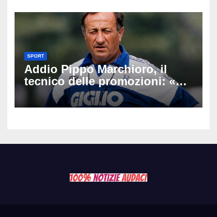
SPORT
Addio Pippo Marchioro, il
tecnico delle promozioni: «Ha
scritto pagine indimenticabili
del nostro calcio»