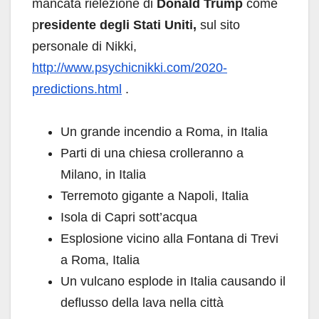
mancata rielezione di
Donald Trump
come
p
residente degli Stati Uniti,
sul sito
personale di Nikki,
http://www.psychicnikki.com/2020-
predictions.html
.
Un grande incendio a Roma, in Italia
Parti di una chiesa crolleranno a
Milano, in Italia
Terremoto gigante a Napoli, Italia
Isola di Capri sott’acqua
Esplosione vicino alla Fontana di Trevi
a Roma, Italia
Un vulcano esplode in Italia causando il
deflusso della lava nella città