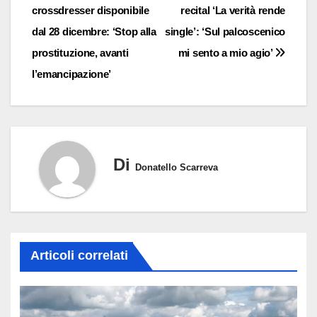
crossdresser disponibile
recital ‘La verità rende
articoli
dal 28 dicembre: ‘Stop alla
single’: ‘Sul palcoscenico
prostituzione, avanti
mi sento a mio agio’
l’emancipazione’
Di
Donatello Scarreva
Articoli correlati