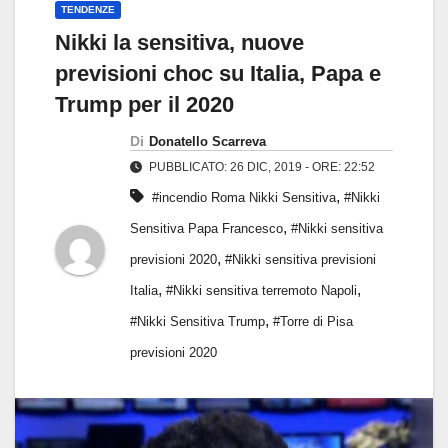
TENDENZE
Nikki la sensitiva, nuove
previsioni choc su Italia, Papa e
Trump per il 2020
Di
Donatello Scarreva
PUBBLICATO: 26 DIC, 2019 - ORE: 22:52
,
#incendio Roma Nikki Sensitiva
#Nikki
,
Sensitiva Papa Francesco
#Nikki sensitiva
,
previsioni 2020
#Nikki sensitiva previsioni
,
,
Italia
#Nikki sensitiva terremoto Napoli
,
#Nikki Sensitiva Trump
#Torre di Pisa
previsioni 2020