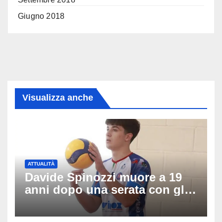
Giugno 2018
Visualizza anche
ATTUALITÀ
Davide Spinozzi muore a 19
anni dopo una serata con gli
amici: il mistero dello
schianto senza frenata