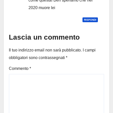
come questa! Beh speriamo che nel
2020 muore lei
RISPONDI
Lascia un commento
Il tuo indirizzo email non sarà pubblicato.
I campi
obbligatori sono contrassegnati
*
Commento
*