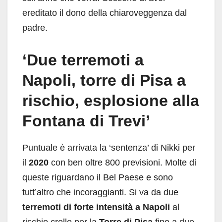
ereditato il dono della chiaroveggenza dal
padre.
‘Due terremoti a
Napoli, torre di Pisa a
rischio, esplosione alla
Fontana di Trevi’
Puntuale è arrivata la ‘sentenza’ di Nikki per
il
2020
con ben oltre 800 previsioni. Molte di
queste riguardano il Bel Paese e sono
tutt’altro che incoraggianti. Si va da due
terremoti di forte intensità a Napoli
al
rischio crollo per la
Torre di Pisa
fino a due