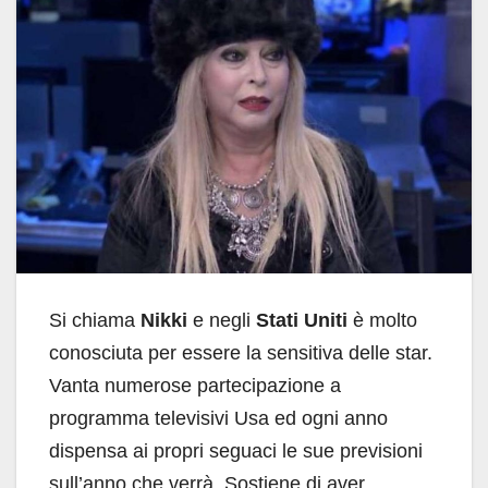
Si chiama
Nikki
e negli
Stati Uniti
è molto
conosciuta per essere la sensitiva delle star.
Vanta numerose partecipazione a
programma televisivi Usa ed ogni anno
dispensa ai propri seguaci le sue previsioni
sull’anno che verrà. Sostiene di aver