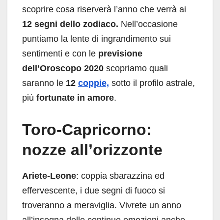
scoprire cosa riserverà l’anno che verrà ai
12 segni dello zodiaco.
Nell’occasione
puntiamo la lente di ingrandimento sui
sentimenti e con le
previsione
dell’Oroscopo 2020
scopriamo quali
saranno le
12
coppie,
sotto il profilo astrale,
più
fortunate in amore
.
Toro-Capricorno:
nozze all’orizzonte
Ariete-Leone
: coppia sbarazzina ed
effervescente, i due segni di fuoco si
troveranno a meraviglia. Vivrete un anno