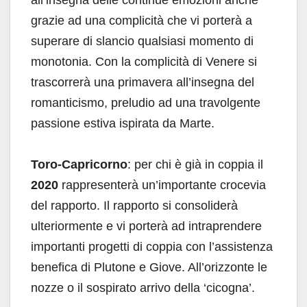
all’insegna delle continue emozioni anche
grazie ad una complicità che vi porterà a
superare di slancio qualsiasi momento di
monotonia. Con la complicità di Venere si
trascorrerà una primavera all’insegna del
romanticismo, preludio ad una travolgente
passione estiva ispirata da Marte.
Toro-Capricorno
: per chi è già in coppia il
2020
rappresenterà un’importante crocevia
del rapporto. Il rapporto si consoliderà
ulteriormente e vi porterà ad intraprendere
importanti progetti di coppia con l’assistenza
benefica di Plutone e Giove. All’orizzonte le
nozze o il sospirato arrivo della ‘cicogna’.