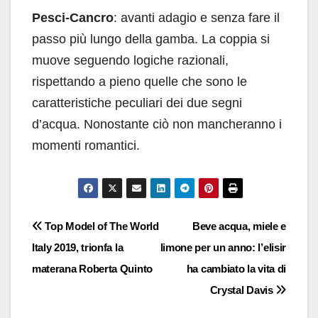
Pesci-Cancro
: avanti adagio e senza fare il
passo più lungo della gamba. La coppia si
muove seguendo logiche razionali,
rispettando a pieno quelle che sono le
caratteristiche peculiari dei due segni
d’acqua. Nonostante ciò non mancheranno i
momenti romantici.
Navigazione
Top Model of The World
Beve acqua, miele e
Italy 2019, trionfa la
limone per un anno: l’elisir
articoli
materana Roberta Quinto
ha cambiato la vita di
Crystal Davis