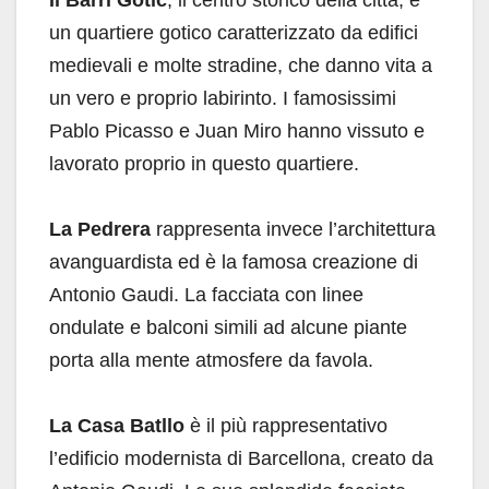
Il Barri Gotic
, il centro storico della città, è
un quartiere gotico caratterizzato da edifici
medievali e molte stradine, che danno vita a
un vero e proprio labirinto. I famosissimi
Pablo Picasso e Juan Miro hanno vissuto e
lavorato proprio in questo quartiere.
La Pedrera
rappresenta invece l’architettura
avanguardista ed è la famosa creazione di
Antonio Gaudi. La facciata con linee
ondulate e balconi simili ad alcune piante
porta alla mente atmosfere da favola.
La Casa Batllo
è il più rappresentativo
l’edificio modernista di Barcellona, creato da