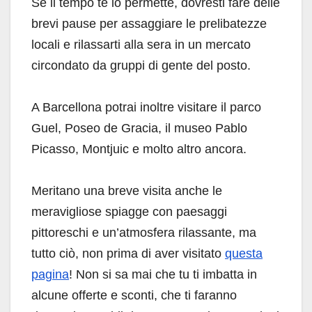
Se il tempo te lo permette, dovresti fare delle
brevi pause per assaggiare le prelibatezze
locali e rilassarti alla sera in un mercato
circondato da gruppi di gente del posto.
A Barcellona potrai inoltre visitare il parco
Guel, Poseo de Gracia, il museo Pablo
Picasso, Montjuic e molto altro ancora.
Meritano una breve visita anche le
meravigliose spiagge con paesaggi
pittoreschi e un’atmosfera rilassante, ma
tutto ciò, non prima di aver visitato
questa
pagina
! Non si sa mai che tu ti imbatta in
alcune offerte e sconti, che ti faranno