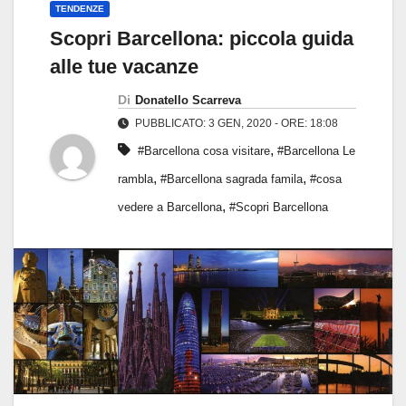
TENDENZE
Scopri Barcellona: piccola guida
alle tue vacanze
Di
Donatello Scarreva
PUBBLICATO: 3 GEN, 2020 - ORE: 18:08
,
#Barcellona cosa visitare
#Barcellona Le
,
,
rambla
#Barcellona sagrada famila
#cosa
,
vedere a Barcellona
#Scopri Barcellona