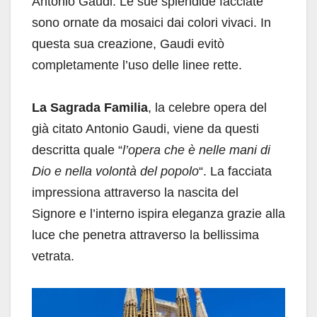
Antonio Gaudi. Le sue splendide facciate
sono ornate da mosaici dai colori vivaci. In
questa sua creazione, Gaudi evitò
completamente l’uso delle linee rette.
La Sagrada Familia
, la celebre opera del
già citato Antonio Gaudi, viene da questi
descritta quale “
l’opera che è nelle mani di
Dio e nella volontà del popolo
“. La facciata
impressiona attraverso la nascita del
Signore e l’interno ispira eleganza grazie alla
luce che penetra attraverso la bellissima
vetrata.