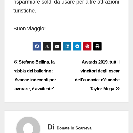
risparmiare soldi da usare per altre attrazioni
turistiche.
Buon viaggio!
Navigazione
Stefano Bellina, la
Awards 2019, tutti i
rabbia del ballerino:
vincitori degli oscar
articoli
‘Avance indecenti per
dell’audacia: c’è anche
lavorare, è avvilente’
Taylor Mega
Di
Donatello Scarreva