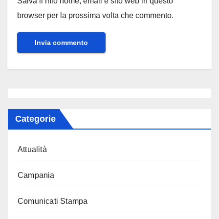
Salva il mio nome, email e sito web in questo
browser per la prossima volta che commento.
Categorie
Attualità
Campania
Comunicati Stampa