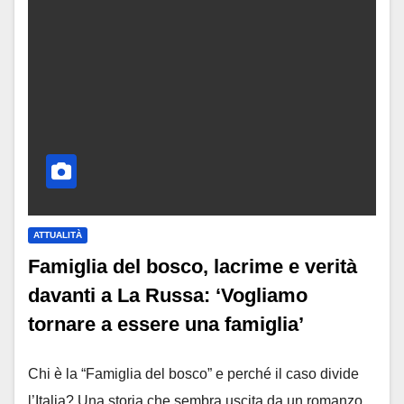
ATTUALITÀ
Famiglia del bosco, lacrime e verità
davanti a La Russa: ‘Vogliamo
tornare a essere una famiglia’
Chi è la “Famiglia del bosco” e perché il caso divide
l’Italia? Una storia che sembra uscita da un romanzo