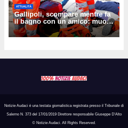
ATTUALITÀ
Gallipoli, scompare mentre fa
il bagno con un amico: muore
a 19 anni dopo 45 minuti di
disperati tentativi di
rianimazione
Notizie Audaci è una testata giornalistica registrata presso il Tribunale di
Salerno N. 373 del 17/01/2019 Direttore responsabile Giuseppe D’Alto
©
Notizie Audaci. All Rights Reserved.