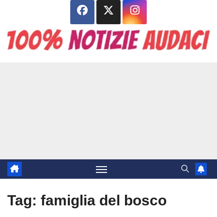
Salta
al
contenuto
Tag:
famiglia del bosco