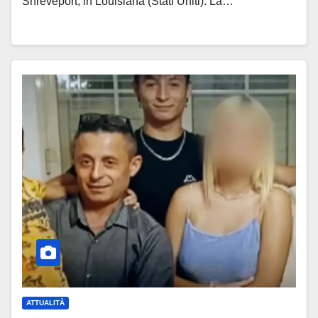
Shreveport, in Louisiana (Stati Uniti). La…
ATTUALITÀ