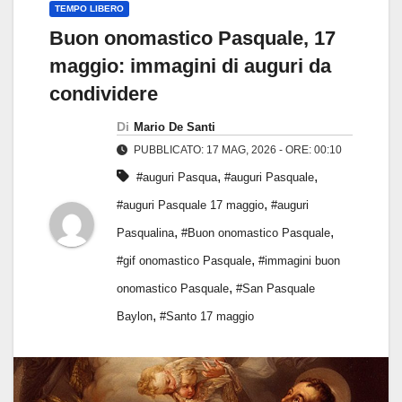
TEMPO LIBERO
Buon onomastico Pasquale, 17
maggio: immagini di auguri da
condividere
Di
Mario De Santi
PUBBLICATO: 17 MAG, 2026 - ORE: 00:10
,
,
#auguri Pasqua
#auguri Pasquale
,
#auguri Pasquale 17 maggio
#auguri
,
,
Pasqualina
#Buon onomastico Pasquale
,
#gif onomastico Pasquale
#immagini buon
,
onomastico Pasquale
#San Pasquale
,
Baylon
#Santo 17 maggio