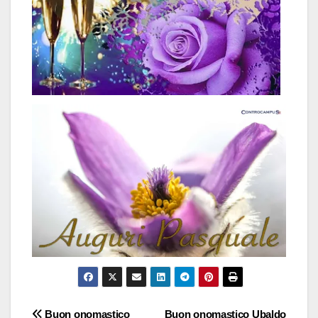
Navigazione
Buon onomastico
Buon onomastico Ubaldo