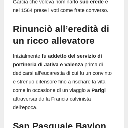
Garcia che voleva nominarlo
suo erede
e
nel 1564 prese i voti come frate converso.
Rinunciò all’eredità di
un ricco allevatore
Inizialmente
fu addetto del servizio di
portineria di Jativa e Valenza
prima di
dedicarsi all’eucarestia di cui fu un convinto
e strenuo difensore fino a rischare la vita
come in occasione di un viaggio a
Parigi
attraversando la Francia calvinista
dell’epoca.
San Pasquale Baylon