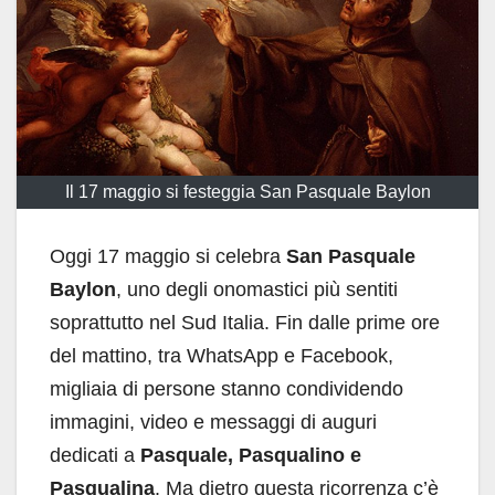
Il 17 maggio si festeggia San Pasquale Baylon
Oggi 17 maggio si celebra
San Pasquale
Baylon
, uno degli onomastici più sentiti
soprattutto nel Sud Italia. Fin dalle prime ore
del mattino, tra WhatsApp e Facebook,
migliaia di persone stanno condividendo
immagini, video e messaggi di auguri
dedicati a
Pasquale, Pasqualino e
Pasqualina
. Ma dietro questa ricorrenza c’è