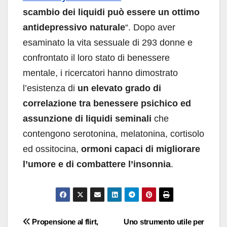
scambio dei liquidi può essere un ottimo
antidepressivo naturale
“. Dopo aver
esaminato la vita sessuale di 293 donne e
confrontato il loro stato di benessere
mentale, i ricercatori hanno dimostrato
l’esistenza di
un elevato grado di
correlazione tra benessere psichico ed
assunzione di liquidi seminali
che
contengono serotonina, melatonina, cortisolo
ed ossitocina,
ormoni capaci di migliorare
l’umore e di combattere l’insonnia
.
Navigazione
Propensione al flirt,
Uno strumento utile per