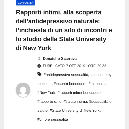
CURIOSITÀ
Rapporti intimi, alla scoperta
dell’antidepressivo naturale:
l’inchiesta di un sito di incontri e
lo studio della State University
di New York
Di
Donatello Scarreva
PUBBLICATO: 7 OTT, 2019 - ORE: 20:33
,
,
#antidepressivo sessualità
#benessere
,
,
,
#incontri
#incontri benessere
#insonnia
,
,
#New York
#rapporti intimi benessere
,
,
#rapporto o..le
#salute intima
#sessualità e
,
,
salute
#State University di New York
#umore sessualità