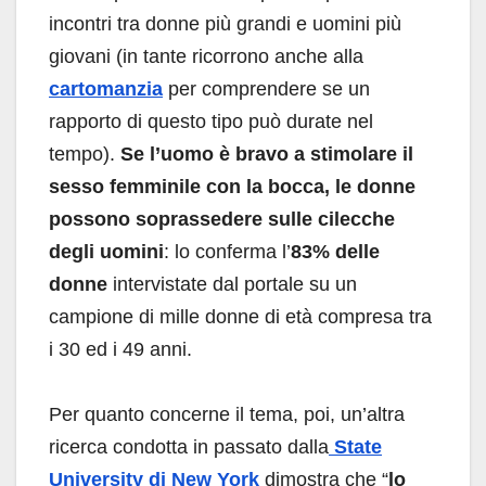
incontri tra donne più grandi e uomini più
giovani (in tante ricorrono anche alla
cartomanzia
per comprendere se un
rapporto di questo tipo può durate nel
tempo).
Se l’uomo è bravo a stimolare il
sesso femminile con la bocca, le donne
possono soprassedere sulle cilecche
degli uomini
: lo conferma l’
83% delle
donne
intervistate dal portale su un
campione di mille donne di età compresa tra
i 30 ed i 49 anni.
Per quanto concerne il tema, poi, un’altra
ricerca condotta in passato dalla
State
University di New York
dimostra che “
lo