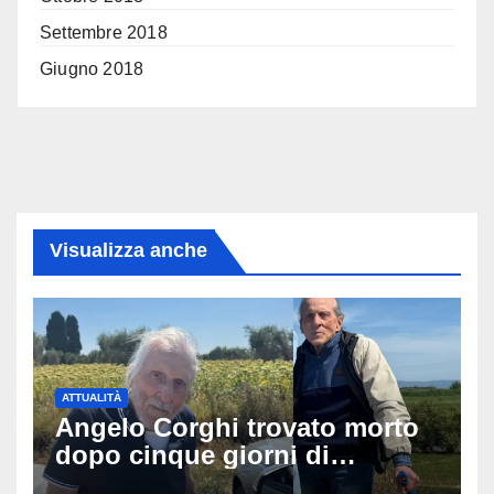
Settembre 2018
Giugno 2018
Visualizza anche
ATTUALITÀ
Angelo Corghi trovato morto
dopo cinque giorni di
ricerche: il giallo dell’80enne