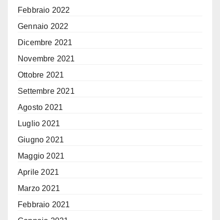
Febbraio 2022
Gennaio 2022
Dicembre 2021
Novembre 2021
Ottobre 2021
Settembre 2021
Agosto 2021
Luglio 2021
Giugno 2021
Maggio 2021
Aprile 2021
Marzo 2021
Febbraio 2021