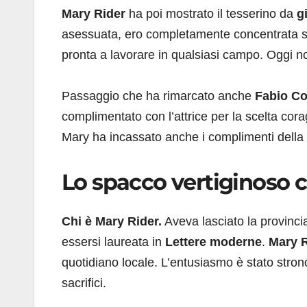
Mary Rider
ha poi mostrato il tesserino da
g
asessuata, ero completamente concentrata su
pronta a lavorare in qualsiasi campo. Oggi n
Passaggio che ha rimarcato anche
Fabio Col
complimentato con l’attrice per la scelta cora
Mary ha incassato anche i complimenti della D
Lo spacco vertiginoso 
Chi è Mary Rider.
Aveva lasciato la provinci
essersi laureata in
Lettere moderne
.
Mary R
quotidiano locale. L’entusiasmo è stato stron
sacrifici.