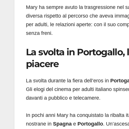
Mary ha sempre avuto la trasgressione nel s
diversa rispetto al percorso che aveva immag
per adulti, le relazioni aperte: con il suo c
senza freni.
La svolta in Portogallo,
piacere
La svolta durante la fiera dell’eros in
Portoga
Gli elogi del cinema per adulti italiano spinse
davanti a pubblico e telecamere.
In pochi anni Mary ha conquistato la ribalta i
nostrane in
Spagna
e
Portogallo
. Un’ascesa