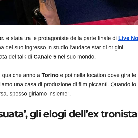
r,
è stata tra le protagoniste della parte finale di
Live No
 del suo ingresso in studio l’audace star di origini
ta del talk di
Canale 5
nel suo mondo.
da qualche anno a
Torino
e poi nella location dove gira le
biamo una casa di produzione di film piccanti. Quando io
rsa, spesso giriamo insieme”.
ata’, gli elogi dell’ex tronista