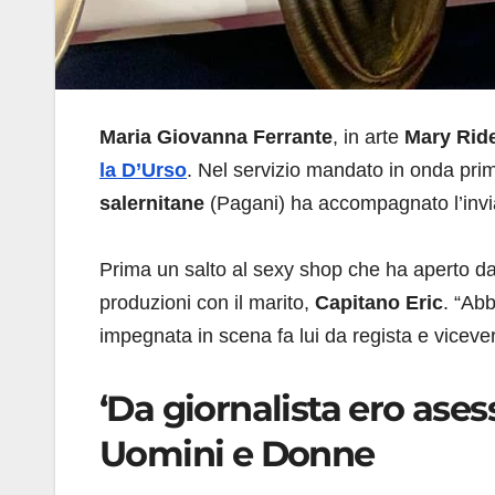
Maria Giovanna Ferrante
, in arte
Mary Ride
la D’Urso
. Nel servizio mandato in onda prima
salernitane
(Pagani) ha accompagnato l’invia
Prima un salto al sexy shop che ha aperto 
produzioni con il marito,
Capitano Eric
. “Ab
impegnata in scena fa lui da regista e viceve
‘Da giornalista ero asessu
Uomini e Donne