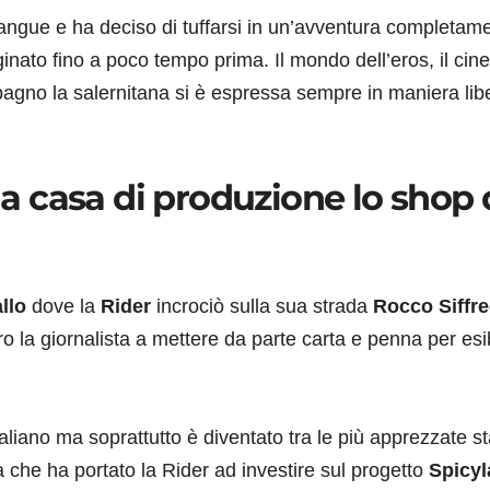
angue e ha deciso di tuffarsi in un’avventura completam
inato fino a poco tempo prima. Il mondo dell’eros, il ci
ompagno la salernitana si è espressa sempre in maniera lib
 la casa di produzione lo shop 
llo
dove la
Rider
incrociò sulla sua strada
Rocco Siffre
ro la giornalista a mettere da parte carta e penna per esib
taliano ma soprattutto è diventato tra le più apprezzate st
 che ha portato la Rider ad investire sul progetto
Spicyl