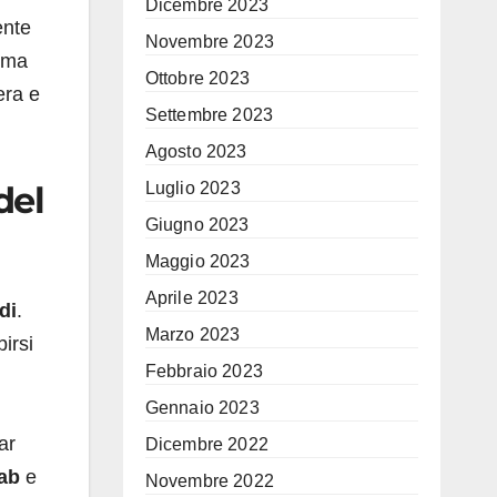
Dicembre 2023
ente
Novembre 2023
nema
Ottobre 2023
era e
Settembre 2023
Agosto 2023
Luglio 2023
del
Giugno 2023
Maggio 2023
Aprile 2023
di
.
Marzo 2023
irsi
Febbraio 2023
Gennaio 2023
ar
Dicembre 2022
ab
e
Novembre 2022