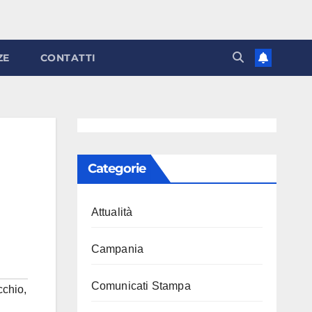
ZE
CONTATTI
Categorie
Attualità
Campania
Comunicati Stampa
cchio
,