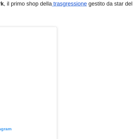
rk
, il primo shop della
trasgressione
gestito da star del
tagram