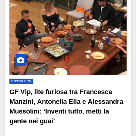
GOSSIP E TV
GF Vip, lite furiosa tra Francesca
Manzini, Antonella Elia e Alessandra
Mussolini: ‘Inventi tutto, metti la
gente nei guai’