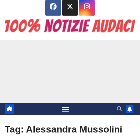
Salta
al
contenuto
Tag:
Alessandra Mussolini