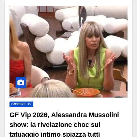
GOSSIP E TV
GF Vip 2026, Alessandra Mussolini
show: la rivelazione choc sul
tatuaggio intimo spiazza tutti