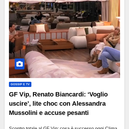
GOSSIP E TV
GF Vip, Renato Biancardi: ‘Voglio
uscire’, lite choc con Alessandra
Mussolini e accuse pesanti
Scontro totale al GF Vip: cosa è successo oggi Clima