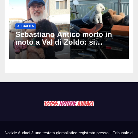
ATTUALITÀ
Sebastiano Antico morto in
moto a Val di Zoldo: si
schianta con il sidecar, salvi i
due cagnolini
Notizie Audaci è una testata giornalistica registrata presso il Tribunale di