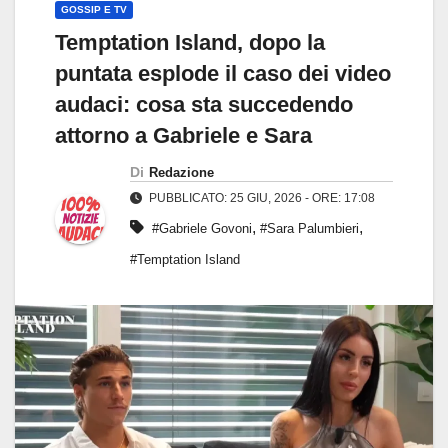
GOSSIP E TV
Temptation Island, dopo la
puntata esplode il caso dei video
audaci: cosa sta succedendo
attorno a Gabriele e Sara
Di
Redazione
PUBBLICATO: 25 GIU, 2026 - ORE: 17:08
,
,
#Gabriele Govoni
#Sara Palumbieri
#Temptation Island