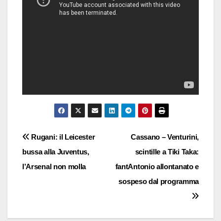
Navigazione
Rugani: il Leicester
Cassano – Venturini,
bussa alla Juventus,
scintille a Tiki Taka:
articoli
l’Arsenal non molla
fantAntonio allontanato e
sospeso dal programma