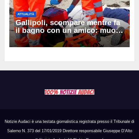
ATTUALITÀ
Gallipoli, scompare mentre fa
il bagno con un amico: muore
a 19 anni dopo 45 minuti di
disperati tentativi di
rianimazione
Notizie Audaci è una testata giornalistica registrata presso il Tribunale di
Salerno N. 373 del 17/01/2019 Direttore responsabile Giuseppe D’Alto