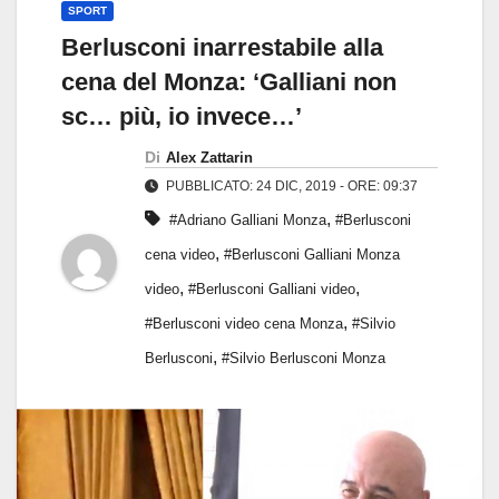
SPORT
Berlusconi inarrestabile alla
cena del Monza: ‘Galliani non
sc… più, io invece…’
Di
Alex Zattarin
PUBBLICATO: 24 DIC, 2019 - ORE: 09:37
,
#Adriano Galliani Monza
#Berlusconi
,
cena video
#Berlusconi Galliani Monza
,
,
video
#Berlusconi Galliani video
,
#Berlusconi video cena Monza
#Silvio
,
Berlusconi
#Silvio Berlusconi Monza